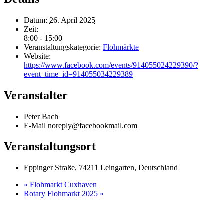
Datum:
26. April 2025
Zeit:
8:00 - 15:00
Veranstaltungskategorie:
Flohmärkte
Website:
https://www.facebook.com/events/914055024229390/?
event_time_id=914055034229389
Veranstalter
Peter Bach
E-Mail
noreply@facebookmail.com
Veranstaltungsort
Eppinger Straße, 74211 Leingarten, Deutschland
«
Flohmarkt Cuxhaven
Rotary Flohmarkt 2025
»