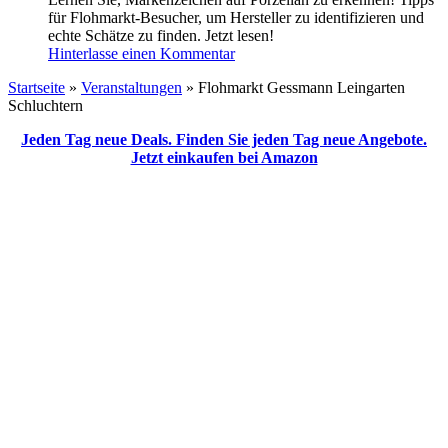
für Flohmarkt-Besucher, um Hersteller zu identifizieren und
echte Schätze zu finden. Jetzt lesen!
Hinterlasse einen Kommentar
Startseite
»
Veranstaltungen
»
Flohmarkt Gessmann Leingarten
Schluchtern
Jeden Tag neue Deals. Finden Sie jeden Tag neue Angebote.
Jetzt einkaufen bei Amazon