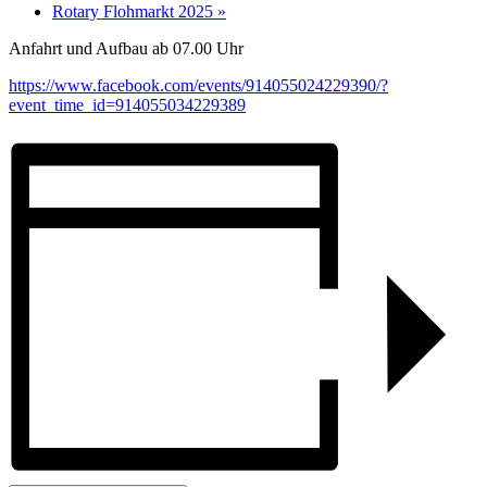
Rotary Flohmarkt 2025
»
Anfahrt und Aufbau ab 07.00 Uhr
https://www.facebook.com/events/914055024229390/?
event_time_id=914055034229389