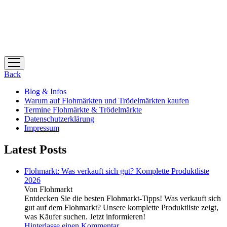
Menü
öffnen
Back
Blog & Infos
Warum auf Flohmärkten und Trödelmärkten kaufen
Termine Flohmärkte & Trödelmärkte
Datenschutzerklärung
Impressum
Latest Posts
Flohmarkt: Was verkauft sich gut? Komplette Produktliste
2026
Von Flohmarkt
Entdecken Sie die besten Flohmarkt-Tipps! Was verkauft sich
gut auf dem Flohmarkt? Unsere komplette Produktliste zeigt,
was Käufer suchen. Jetzt informieren!
Hinterlasse einen Kommentar