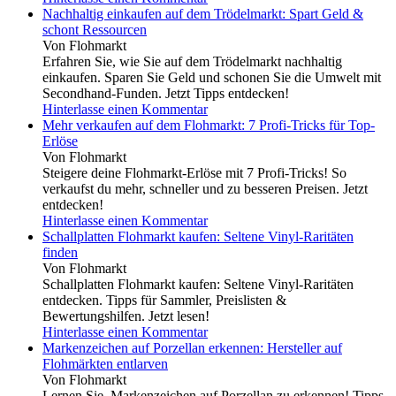
Nachhaltig einkaufen auf dem Trödelmarkt: Spart Geld &
schont Ressourcen
Von Flohmarkt
Erfahren Sie, wie Sie auf dem Trödelmarkt nachhaltig
einkaufen. Sparen Sie Geld und schonen Sie die Umwelt mit
Secondhand-Funden. Jetzt Tipps entdecken!
Hinterlasse einen Kommentar
Mehr verkaufen auf dem Flohmarkt: 7 Profi-Tricks für Top-
Erlöse
Von Flohmarkt
Steigere deine Flohmarkt-Erlöse mit 7 Profi-Tricks! So
verkaufst du mehr, schneller und zu besseren Preisen. Jetzt
entdecken!
Hinterlasse einen Kommentar
Schallplatten Flohmarkt kaufen: Seltene Vinyl-Raritäten
finden
Von Flohmarkt
Schallplatten Flohmarkt kaufen: Seltene Vinyl-Raritäten
entdecken. Tipps für Sammler, Preislisten &
Bewertungshilfen. Jetzt lesen!
Hinterlasse einen Kommentar
Markenzeichen auf Porzellan erkennen: Hersteller auf
Flohmärkten entlarven
Von Flohmarkt
Lernen Sie, Markenzeichen auf Porzellan zu erkennen! Tipps