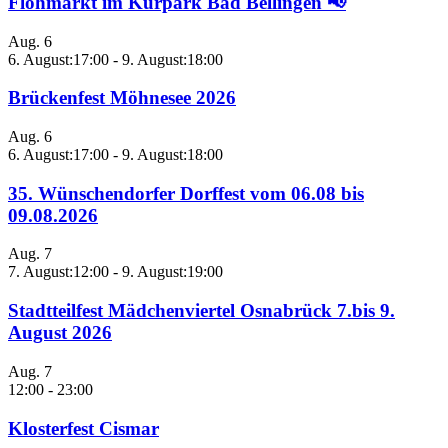
Flohmarkt im Kurpark Bad Bellingen 📢
Aug.
6
6. August:17:00
-
9. August:18:00
Brückenfest Möhnesee 2026
Aug.
6
6. August:17:00
-
9. August:18:00
35. Wünschendorfer Dorffest vom 06.08 bis
09.08.2026
Aug.
7
7. August:12:00
-
9. August:19:00
Stadtteilfest Mädchenviertel Osnabrück 7.bis 9.
August 2026
Aug.
7
12:00
-
23:00
Klosterfest Cismar