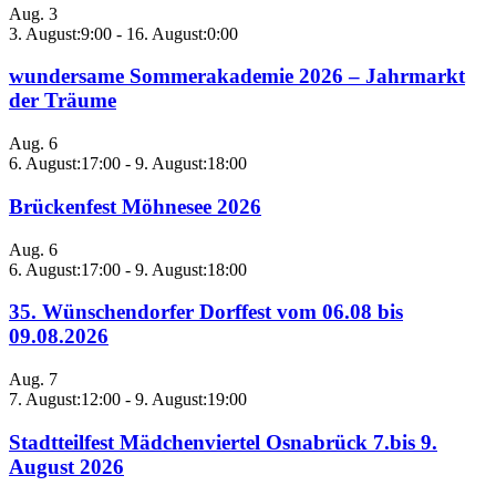
Aug.
3
3. August:9:00
-
16. August:0:00
wundersame Sommerakademie 2026 – Jahrmarkt
der Träume
Aug.
6
6. August:17:00
-
9. August:18:00
Brückenfest Möhnesee 2026
Aug.
6
6. August:17:00
-
9. August:18:00
35. Wünschendorfer Dorffest vom 06.08 bis
09.08.2026
Aug.
7
7. August:12:00
-
9. August:19:00
Stadtteilfest Mädchenviertel Osnabrück 7.bis 9.
August 2026