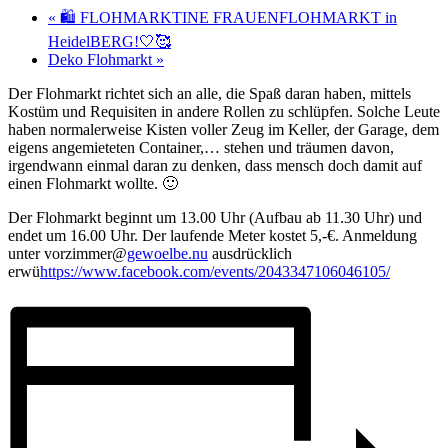
«
🛍 FLOHMARKTINE FRAUENFLOHMARKT in
HeidelBERG!🤍🥰
Deko Flohmarkt
»
Der Flohmarkt richtet sich an alle, die Spaß daran haben, mittels
Kostüm und Requisiten in andere Rollen zu schlüpfen. Solche Leute
haben normalerweise Kisten voller Zeug im Keller, der Garage, dem
eigens angemieteten Container,… stehen und träumen davon,
irgendwann einmal daran zu denken, dass mensch doch damit auf
einen Flohmarkt wollte. 🙂
Der Flohmarkt beginnt um 13.00 Uhr (Aufbau ab 11.30 Uhr) und
endet um 16.00 Uhr. Der laufende Meter kostet 5,-€. Anmeldung
unter vorzimmer@
gewoelbe.nu
ausdrücklich
erwü
https://www.facebook.com/events/2043347106046105/