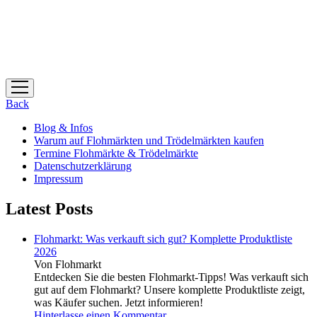
Menü
öffnen
Back
Blog & Infos
Warum auf Flohmärkten und Trödelmärkten kaufen
Termine Flohmärkte & Trödelmärkte
Datenschutzerklärung
Impressum
Latest Posts
Flohmarkt: Was verkauft sich gut? Komplette Produktliste
2026
Von Flohmarkt
Entdecken Sie die besten Flohmarkt-Tipps! Was verkauft sich
gut auf dem Flohmarkt? Unsere komplette Produktliste zeigt,
was Käufer suchen. Jetzt informieren!
Hinterlasse einen Kommentar