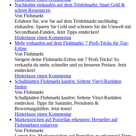
Nachhaltig einkaufen auf dem Trödelmarkt: Spart Geld &
schont Ressourcen
Von Flohmarkt
Erfahren Sie, wie Sie auf dem Trödelmarkt nachhaltig
einkaufen. Sparen Sie Geld und schonen Sie die Umwelt mit
Secondhand-Funden. Jetzt Tipps entdecken!
Hinterlasse einen Kommentar
Mehr verkaufen auf dem Flohmarkt: 7 Profi-Tricks für Top-
Erlöse
Von Flohmarkt
Steigere deine Flohmarkt-Erlöse mit 7 Profi-Tricks! So
verkaufst du mehr, schneller und zu besseren Preisen. Jetzt
entdecken!
Hinterlasse einen Kommentar
Schallplatten Flohmarkt kaufen: Seltene Vinyl-Raritäten
finden
Von Flohmarkt
Schallplatten Flohmarkt kaufen: Seltene Vinyl-Raritäten
entdecken. Tipps für Sammler, Preislisten &
Bewertungshilfen. Jetzt lesen!
Hinterlasse einen Kommentar
Markenzeichen auf Porzellan erkennen: Hersteller auf
Flohmärkten entlarven
Von Flohmarkt
Lernen Sie, Markenzeichen auf Porzellan zu erkennen! Tipps