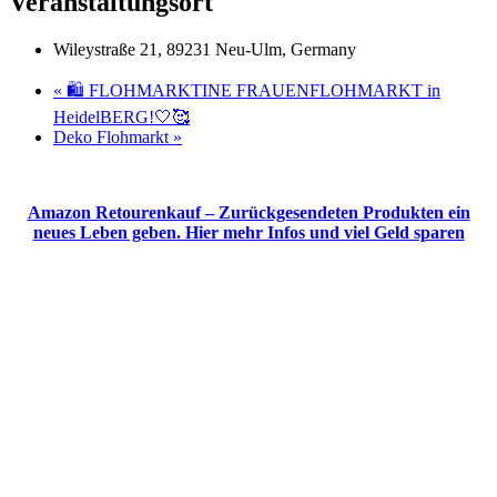
Veranstaltungsort
Wileystraße 21, 89231 Neu-Ulm, Germany
«
🛍 FLOHMARKTINE FRAUENFLOHMARKT in
HeidelBERG!🤍🥰
Deko Flohmarkt
»
Amazon Retourenkauf – Zurückgesendeten Produkten ein
neues Leben geben. Hier mehr Infos und viel Geld sparen