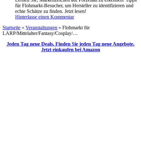
für Flohmarkt-Besucher, um Hersteller zu identifizieren und
echte Schätze zu finden. Jetzt lesen!
Hinterlasse einen Kommentar
Startseite
»
Veranstaltungen
»
Flohmarkt für
LARP/Mittelalter/Fantasy/Cosplay/…
Jeden Tag neue Deals. Finden Sie jeden Tag neue Angebote.
Jetzt einkaufen bei Amazon