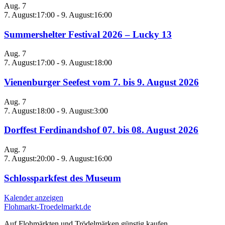
Aug.
7
7. August:17:00
-
9. August:16:00
Summershelter Festival 2026 – Lucky 13
Aug.
7
7. August:17:00
-
9. August:18:00
Vienenburger Seefest vom 7. bis 9. August 2026
Aug.
7
7. August:18:00
-
9. August:3:00
Dorffest Ferdinandshof 07. bis 08. August 2026
Aug.
7
7. August:20:00
-
9. August:16:00
Schlossparkfest des Museum
Kalender anzeigen
Flohmarkt-Troedelmarkt.de
Auf Flohmärkten und Trödelmärken günstig kaufen