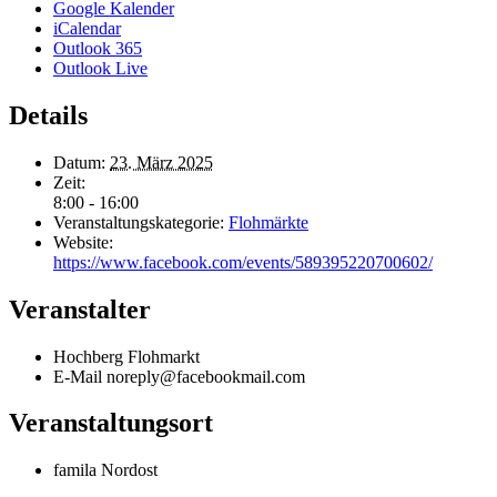
Google Kalender
iCalendar
Outlook 365
Outlook Live
Details
Datum:
23. März 2025
Zeit:
8:00 - 16:00
Veranstaltungskategorie:
Flohmärkte
Website:
https://www.facebook.com/events/589395220700602/
Veranstalter
Hochberg Flohmarkt
E-Mail
noreply@facebookmail.com
Veranstaltungsort
famila Nordost