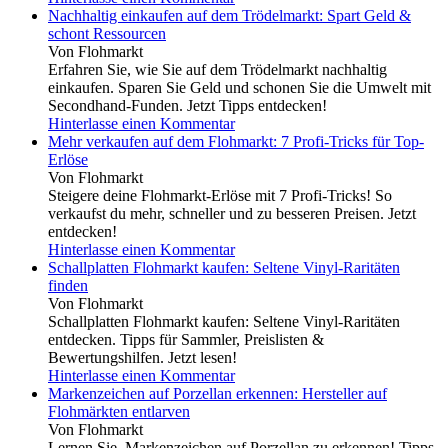
Nachhaltig einkaufen auf dem Trödelmarkt: Spart Geld &
schont Ressourcen
Von Flohmarkt
Erfahren Sie, wie Sie auf dem Trödelmarkt nachhaltig
einkaufen. Sparen Sie Geld und schonen Sie die Umwelt mit
Secondhand-Funden. Jetzt Tipps entdecken!
Hinterlasse einen Kommentar
Mehr verkaufen auf dem Flohmarkt: 7 Profi-Tricks für Top-
Erlöse
Von Flohmarkt
Steigere deine Flohmarkt-Erlöse mit 7 Profi-Tricks! So
verkaufst du mehr, schneller und zu besseren Preisen. Jetzt
entdecken!
Hinterlasse einen Kommentar
Schallplatten Flohmarkt kaufen: Seltene Vinyl-Raritäten
finden
Von Flohmarkt
Schallplatten Flohmarkt kaufen: Seltene Vinyl-Raritäten
entdecken. Tipps für Sammler, Preislisten &
Bewertungshilfen. Jetzt lesen!
Hinterlasse einen Kommentar
Markenzeichen auf Porzellan erkennen: Hersteller auf
Flohmärkten entlarven
Von Flohmarkt
Lernen Sie, Markenzeichen auf Porzellan zu erkennen! Tipps