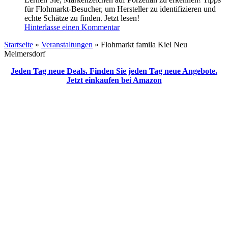
für Flohmarkt-Besucher, um Hersteller zu identifizieren und
echte Schätze zu finden. Jetzt lesen!
Hinterlasse einen Kommentar
Startseite
»
Veranstaltungen
»
Flohmarkt famila Kiel Neu
Meimersdorf
Jeden Tag neue Deals. Finden Sie jeden Tag neue Angebote.
Jetzt einkaufen bei Amazon