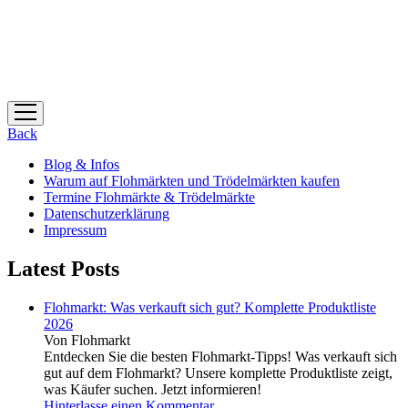
Menü
öffnen
Back
Blog & Infos
Warum auf Flohmärkten und Trödelmärkten kaufen
Termine Flohmärkte & Trödelmärkte
Datenschutzerklärung
Impressum
Latest Posts
Flohmarkt: Was verkauft sich gut? Komplette Produktliste
2026
Von Flohmarkt
Entdecken Sie die besten Flohmarkt-Tipps! Was verkauft sich
gut auf dem Flohmarkt? Unsere komplette Produktliste zeigt,
was Käufer suchen. Jetzt informieren!
Hinterlasse einen Kommentar