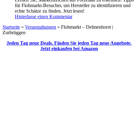
für Flohmarkt-Besucher, um Hersteller zu identifizieren und
echte Schätze zu finden. Jetzt lesen!
Hinterlasse einen Kommentar
Startseite
»
Veranstaltungen
»
Flohmarkt – Delmenhorst |
Zurbrüggen
Jeden Tag neue Deals. Finden Sie jeden Tag neue Angebote.
Jetzt einkaufen bei Amazon