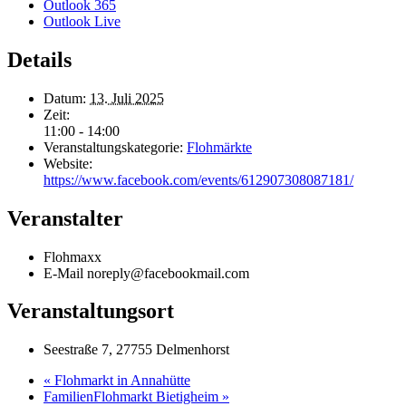
Outlook 365
Outlook Live
Details
Datum:
13. Juli 2025
Zeit:
11:00 - 14:00
Veranstaltungskategorie:
Flohmärkte
Website:
https://www.facebook.com/events/612907308087181/
Veranstalter
Flohmaxx
E-Mail
noreply@facebookmail.com
Veranstaltungsort
Seestraße 7, 27755 Delmenhorst
«
Flohmarkt in Annahütte
FamilienFlohmarkt Bietigheim
»