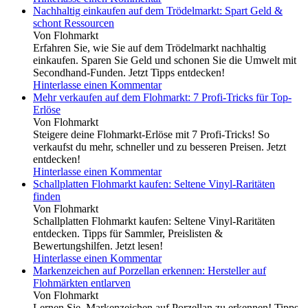
Nachhaltig einkaufen auf dem Trödelmarkt: Spart Geld &
schont Ressourcen
Von Flohmarkt
Erfahren Sie, wie Sie auf dem Trödelmarkt nachhaltig
einkaufen. Sparen Sie Geld und schonen Sie die Umwelt mit
Secondhand-Funden. Jetzt Tipps entdecken!
Hinterlasse einen Kommentar
Mehr verkaufen auf dem Flohmarkt: 7 Profi-Tricks für Top-
Erlöse
Von Flohmarkt
Steigere deine Flohmarkt-Erlöse mit 7 Profi-Tricks! So
verkaufst du mehr, schneller und zu besseren Preisen. Jetzt
entdecken!
Hinterlasse einen Kommentar
Schallplatten Flohmarkt kaufen: Seltene Vinyl-Raritäten
finden
Von Flohmarkt
Schallplatten Flohmarkt kaufen: Seltene Vinyl-Raritäten
entdecken. Tipps für Sammler, Preislisten &
Bewertungshilfen. Jetzt lesen!
Hinterlasse einen Kommentar
Markenzeichen auf Porzellan erkennen: Hersteller auf
Flohmärkten entlarven
Von Flohmarkt
Lernen Sie, Markenzeichen auf Porzellan zu erkennen! Tipps