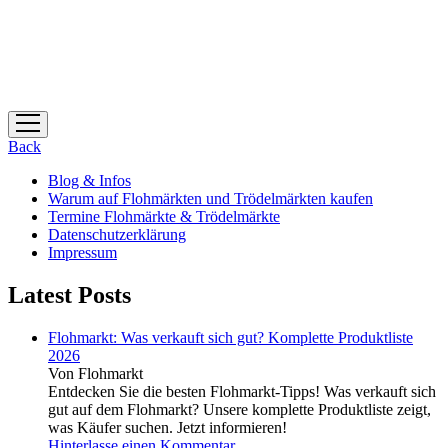
Menü
öffnen
Back
Blog & Infos
Warum auf Flohmärkten und Trödelmärkten kaufen
Termine Flohmärkte & Trödelmärkte
Datenschutzerklärung
Impressum
Latest Posts
Flohmarkt: Was verkauft sich gut? Komplette Produktliste
2026
Von Flohmarkt
Entdecken Sie die besten Flohmarkt-Tipps! Was verkauft sich
gut auf dem Flohmarkt? Unsere komplette Produktliste zeigt,
was Käufer suchen. Jetzt informieren!
Hinterlasse einen Kommentar