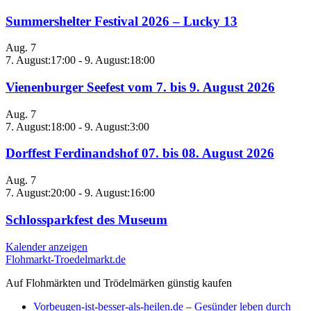
Summershelter Festival 2026 – Lucky 13
Aug.
7
7. August:17:00
-
9. August:18:00
Vienenburger Seefest vom 7. bis 9. August 2026
Aug.
7
7. August:18:00
-
9. August:3:00
Dorffest Ferdinandshof 07. bis 08. August 2026
Aug.
7
7. August:20:00
-
9. August:16:00
Schlossparkfest des Museum
Kalender anzeigen
Flohmarkt-Troedelmarkt.de
Auf Flohmärkten und Trödelmärken günstig kaufen
Vorbeugen-ist-besser-als-heilen.de – Gesünder leben durch