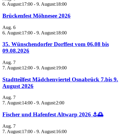
6. August:17:00
-
9. August:18:00
Brückenfest Möhnesee 2026
Aug.
6
6. August:17:00
-
9. August:18:00
35. Wünschendorfer Dorffest vom 06.08 bis
09.08.2026
Aug.
7
7. August:12:00
-
9. August:19:00
Stadtteilfest Mädchenviertel Osnabrück 7.bis 9.
August 2026
Aug.
7
7. August:14:00
-
9. August:2:00
Fischer und Hafenfest Altwarp 2026 ⚓🌅
Aug.
7
7. August:17:00
-
9. August:16:00