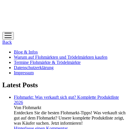
Menü
öffnen
Back
Blog & Infos
Warum auf Flohmärkten und Trödelmärkten kaufen
Termine Flohmärkte & Trödelmärkte
Datenschutzerklärung
Impressum
Latest Posts
Flohmarkt: Was verkauft sich gut? Komplette Produktliste
2026
Von Flohmarkt
Entdecken Sie die besten Flohmarkt-Tipps! Was verkauft sich
gut auf dem Flohmarkt? Unsere komplette Produktliste zeigt,
was Käufer suchen. Jetzt informieren!
Hinterlasse einen Kommentar