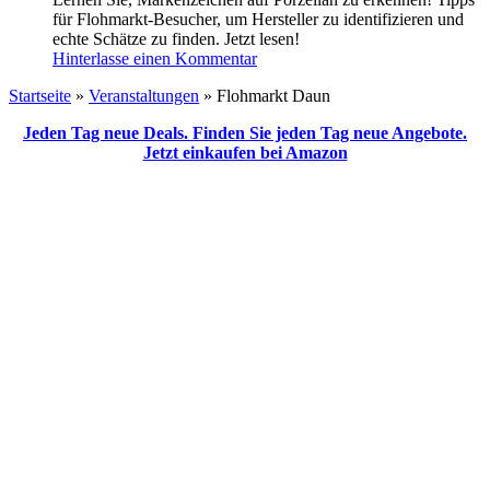
für Flohmarkt-Besucher, um Hersteller zu identifizieren und
echte Schätze zu finden. Jetzt lesen!
Hinterlasse einen Kommentar
Startseite
»
Veranstaltungen
»
Flohmarkt Daun
Jeden Tag neue Deals. Finden Sie jeden Tag neue Angebote.
Jetzt einkaufen bei Amazon