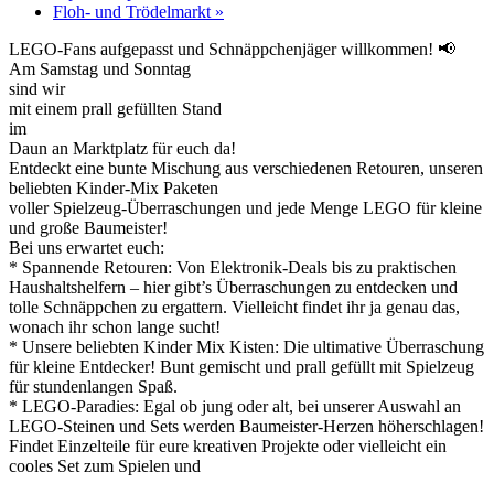
Floh- und Trödelmarkt
»
LEGO-Fans aufgepasst und Schnäppchenjäger willkommen! 📢
Am Samstag und Sonntag
sind wir
mit einem prall gefüllten Stand
im
Daun an Marktplatz für euch da!
Entdeckt eine bunte Mischung aus verschiedenen Retouren, unseren
beliebten Kinder-Mix Paketen
voller Spielzeug-Überraschungen und jede Menge LEGO für kleine
und große Baumeister!
Bei uns erwartet euch:
* Spannende Retouren: Von Elektronik-Deals bis zu praktischen
Haushaltshelfern – hier gibt’s Überraschungen zu entdecken und
tolle Schnäppchen zu ergattern. Vielleicht findet ihr ja genau das,
wonach ihr schon lange sucht!
* Unsere beliebten Kinder Mix Kisten: Die ultimative Überraschung
für kleine Entdecker! Bunt gemischt und prall gefüllt mit Spielzeug
für stundenlangen Spaß.
* LEGO-Paradies: Egal ob jung oder alt, bei unserer Auswahl an
LEGO-Steinen und Sets werden Baumeister-Herzen höherschlagen!
Findet Einzelteile für eure kreativen Projekte oder vielleicht ein
cooles Set zum Spielen und