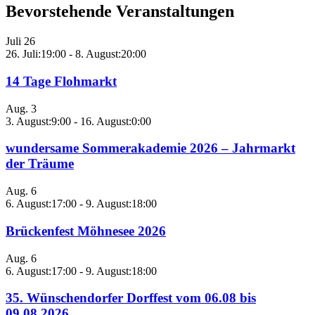
Bevorstehende Veranstaltungen
Juli
26
26. Juli:19:00
-
8. August:20:00
14 Tage Flohmarkt
Aug.
3
3. August:9:00
-
16. August:0:00
wundersame Sommerakademie 2026 – Jahrmarkt
der Träume
Aug.
6
6. August:17:00
-
9. August:18:00
Brückenfest Möhnesee 2026
Aug.
6
6. August:17:00
-
9. August:18:00
35. Wünschendorfer Dorffest vom 06.08 bis
09.08.2026