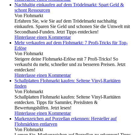
Nachhaltig einkaufen auf dem Trödelmarkt: Spart Geld &
schont Ressourcen
Von Flohmarkt
Erfahren Sie, wie Sie auf dem Trödelmarkt nachhaltig
einkaufen. Sparen Sie Geld und schonen Sie die Umwelt mit
Secondhand-Funden. Jetzt Tipps entdecken!
Hinterlasse einen Kommentar
Mehr verkaufen auf dem Flohmarkt: 7 Profi-Tricks für Top-
Erlöse
Von Flohmarkt
Steigere deine Flohmarkt-Erlöse mit 7 Profi-Tricks! So
verkaufst du mehr, schneller und zu besseren Preisen. Jetzt
entdecken!
Hinterlasse einen Kommentar
Schallplatten Flohmarkt kaufen: Seltene Vinyl-Raritäten
finden
Von Flohmarkt
Schallplatten Flohmarkt kaufen: Seltene Vinyl-Raritäten
entdecken. Tipps für Sammler, Preislisten &
Bewertungshilfen. Jetzt lesen!
Hinterlasse einen Kommentar
Markenzeichen auf Porzellan erkennen: Hersteller auf
Flohmärkten entlarven
Von Flohmarkt
Lernen Sie, Markenzeichen auf Porzellan zu erkennen! Tipps