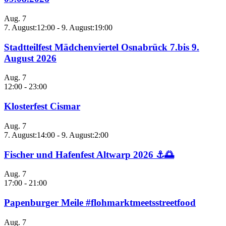
Aug.
7
7. August:12:00
-
9. August:19:00
Stadtteilfest Mädchenviertel Osnabrück 7.bis 9.
August 2026
Aug.
7
12:00
-
23:00
Klosterfest Cismar
Aug.
7
7. August:14:00
-
9. August:2:00
Fischer und Hafenfest Altwarp 2026 ⚓🌅
Aug.
7
17:00
-
21:00
Papenburger Meile #flohmarktmeetsstreetfood
Aug.
7