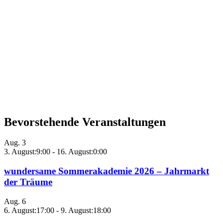
Bevorstehende Veranstaltungen
Aug.
3
3. August:9:00
-
16. August:0:00
wundersame Sommerakademie 2026 – Jahrmarkt
der Träume
Aug.
6
6. August:17:00
-
9. August:18:00