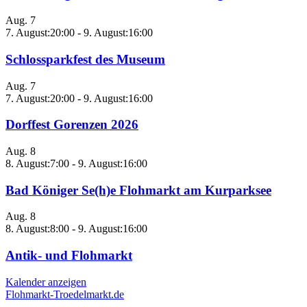
Aug.
7
7. August:20:00
-
9. August:16:00
Schlossparkfest des Museum
Aug.
7
7. August:20:00
-
9. August:16:00
Dorffest Gorenzen 2026
Aug.
8
8. August:7:00
-
9. August:16:00
Bad Königer Se(h)e Flohmarkt am Kurparksee
Aug.
8
8. August:8:00
-
9. August:16:00
Antik- und Flohmarkt
Kalender anzeigen
Flohmarkt-Troedelmarkt.de