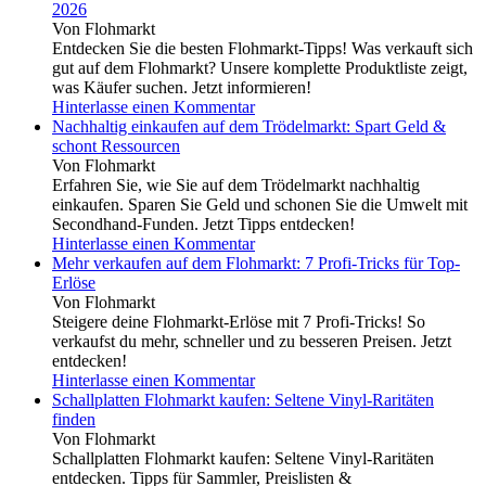
2026
Von Flohmarkt
Entdecken Sie die besten Flohmarkt-Tipps! Was verkauft sich
gut auf dem Flohmarkt? Unsere komplette Produktliste zeigt,
was Käufer suchen. Jetzt informieren!
Hinterlasse einen Kommentar
Nachhaltig einkaufen auf dem Trödelmarkt: Spart Geld &
schont Ressourcen
Von Flohmarkt
Erfahren Sie, wie Sie auf dem Trödelmarkt nachhaltig
einkaufen. Sparen Sie Geld und schonen Sie die Umwelt mit
Secondhand-Funden. Jetzt Tipps entdecken!
Hinterlasse einen Kommentar
Mehr verkaufen auf dem Flohmarkt: 7 Profi-Tricks für Top-
Erlöse
Von Flohmarkt
Steigere deine Flohmarkt-Erlöse mit 7 Profi-Tricks! So
verkaufst du mehr, schneller und zu besseren Preisen. Jetzt
entdecken!
Hinterlasse einen Kommentar
Schallplatten Flohmarkt kaufen: Seltene Vinyl-Raritäten
finden
Von Flohmarkt
Schallplatten Flohmarkt kaufen: Seltene Vinyl-Raritäten
entdecken. Tipps für Sammler, Preislisten &