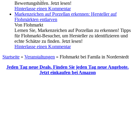
Bewertungshilfen. Jetzt lesen!
Hinterlasse einen Kommentar
Markenzeichen auf Porzellan erkennen: Hersteller auf
Flohmärkten entlarven
Von Flohmarkt
Lernen Sie, Markenzeichen auf Porzellan zu erkennen! Tipps
für Flohmarkt-Besucher, um Hersteller zu identifizieren und
echte Schätze zu finden. Jetzt lesen!
Hinterlasse einen Kommentar
Startseite
»
Veranstaltungen
»
Flohmarkt bei Famila in Norderstedt
Jeden Tag neue Deals. Finden Sie jeden Tag neue Angebote.
Jetzt einkaufen bei Amazon