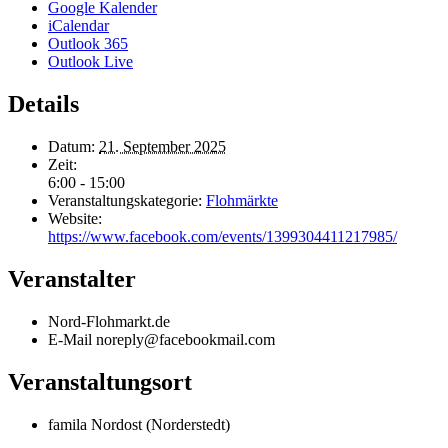
Google Kalender
iCalendar
Outlook 365
Outlook Live
Details
Datum:
21. September 2025
Zeit:
6:00 - 15:00
Veranstaltungskategorie:
Flohmärkte
Website:
https://www.facebook.com/events/1399304411217985/
Veranstalter
Nord-Flohmarkt.de
E-Mail
noreply@facebookmail.com
Veranstaltungsort
famila Nordost (Norderstedt)