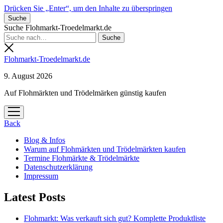
Drücken Sie „Enter“, um den Inhalte zu überspringen
Suche
Suche Flohmarkt-Troedelmarkt.de
Flohmarkt-Troedelmarkt.de
9. August 2026
Auf Flohmärkten und Trödelmärken günstig kaufen
Menü
öffnen
Back
Blog & Infos
Warum auf Flohmärkten und Trödelmärkten kaufen
Termine Flohmärkte & Trödelmärkte
Datenschutzerklärung
Impressum
Latest Posts
Flohmarkt: Was verkauft sich gut? Komplette Produktliste