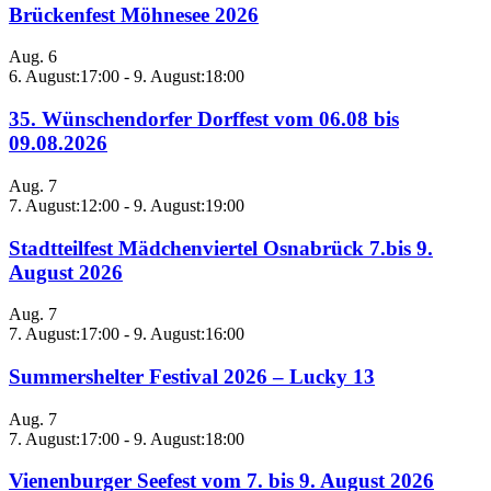
Brückenfest Möhnesee 2026
Aug.
6
6. August:17:00
-
9. August:18:00
35. Wünschendorfer Dorffest vom 06.08 bis
09.08.2026
Aug.
7
7. August:12:00
-
9. August:19:00
Stadtteilfest Mädchenviertel Osnabrück 7.bis 9.
August 2026
Aug.
7
7. August:17:00
-
9. August:16:00
Summershelter Festival 2026 – Lucky 13
Aug.
7
7. August:17:00
-
9. August:18:00
Vienenburger Seefest vom 7. bis 9. August 2026