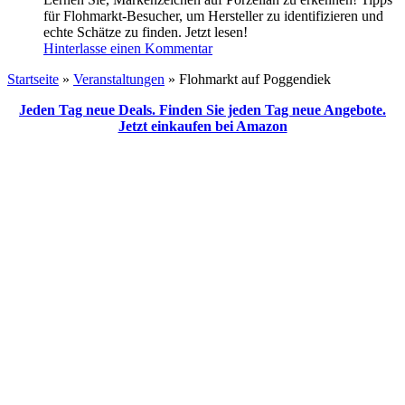
für Flohmarkt-Besucher, um Hersteller zu identifizieren und
echte Schätze zu finden. Jetzt lesen!
Hinterlasse einen Kommentar
Startseite
»
Veranstaltungen
»
Flohmarkt auf Poggendiek
Jeden Tag neue Deals. Finden Sie jeden Tag neue Angebote.
Jetzt einkaufen bei Amazon