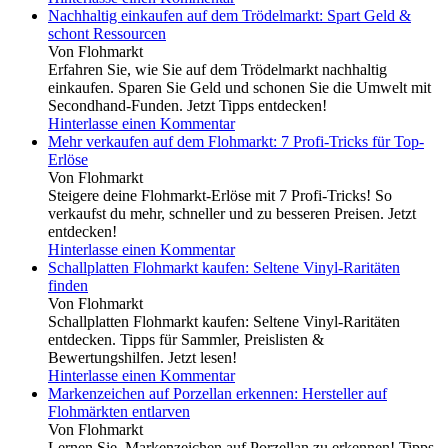
Nachhaltig einkaufen auf dem Trödelmarkt: Spart Geld &
schont Ressourcen
Von Flohmarkt
Erfahren Sie, wie Sie auf dem Trödelmarkt nachhaltig
einkaufen. Sparen Sie Geld und schonen Sie die Umwelt mit
Secondhand-Funden. Jetzt Tipps entdecken!
Hinterlasse einen Kommentar
Mehr verkaufen auf dem Flohmarkt: 7 Profi-Tricks für Top-
Erlöse
Von Flohmarkt
Steigere deine Flohmarkt-Erlöse mit 7 Profi-Tricks! So
verkaufst du mehr, schneller und zu besseren Preisen. Jetzt
entdecken!
Hinterlasse einen Kommentar
Schallplatten Flohmarkt kaufen: Seltene Vinyl-Raritäten
finden
Von Flohmarkt
Schallplatten Flohmarkt kaufen: Seltene Vinyl-Raritäten
entdecken. Tipps für Sammler, Preislisten &
Bewertungshilfen. Jetzt lesen!
Hinterlasse einen Kommentar
Markenzeichen auf Porzellan erkennen: Hersteller auf
Flohmärkten entlarven
Von Flohmarkt
Lernen Sie, Markenzeichen auf Porzellan zu erkennen! Tipps