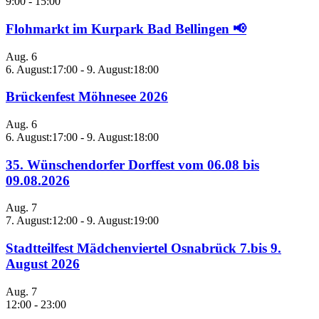
9:00
-
15:00
Flohmarkt im Kurpark Bad Bellingen 📢
Aug.
6
6. August:17:00
-
9. August:18:00
Brückenfest Möhnesee 2026
Aug.
6
6. August:17:00
-
9. August:18:00
35. Wünschendorfer Dorffest vom 06.08 bis
09.08.2026
Aug.
7
7. August:12:00
-
9. August:19:00
Stadtteilfest Mädchenviertel Osnabrück 7.bis 9.
August 2026
Aug.
7
12:00
-
23:00