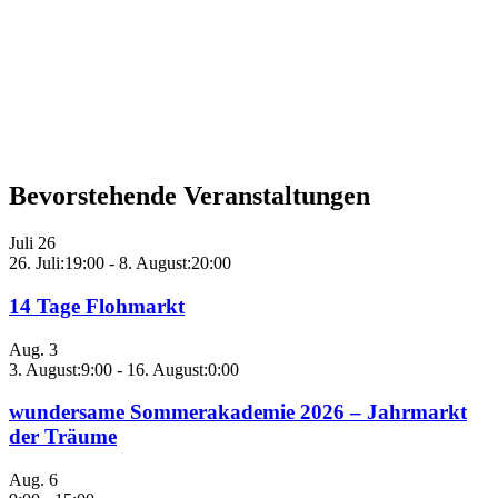
Bevorstehende Veranstaltungen
Juli
26
26. Juli:19:00
-
8. August:20:00
14 Tage Flohmarkt
Aug.
3
3. August:9:00
-
16. August:0:00
wundersame Sommerakademie 2026 – Jahrmarkt
der Träume
Aug.
6