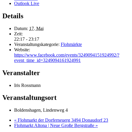
Outlook Live
Details
Datum:
17. Mai
Zeit:
22:17 - 23:17
Veranstaltungskategorie:
Flohmärkte
Website:
https://www.facebook.com/events/3249094151924992/?
event_time_id=3249094161924991
Veranstalter
Iris Rossmann
Veranstaltungsort
Boldenshagen, Lindenweg 4
«
Flohmarkt der Dorferneuerg 3494 Donaudorf 23
Flohmarkt Altona | Neue Große Bergstraße
»