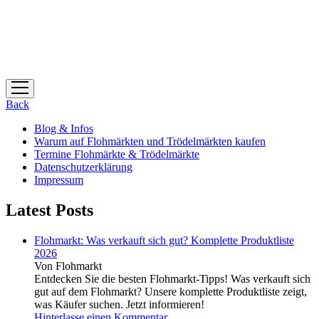
Menü
öffnen
Back
Blog & Infos
Warum auf Flohmärkten und Trödelmärkten kaufen
Termine Flohmärkte & Trödelmärkte
Datenschutzerklärung
Impressum
Latest Posts
Flohmarkt: Was verkauft sich gut? Komplette Produktliste
2026
Von Flohmarkt
Entdecken Sie die besten Flohmarkt-Tipps! Was verkauft sich
gut auf dem Flohmarkt? Unsere komplette Produktliste zeigt,
was Käufer suchen. Jetzt informieren!
Hinterlasse einen Kommentar