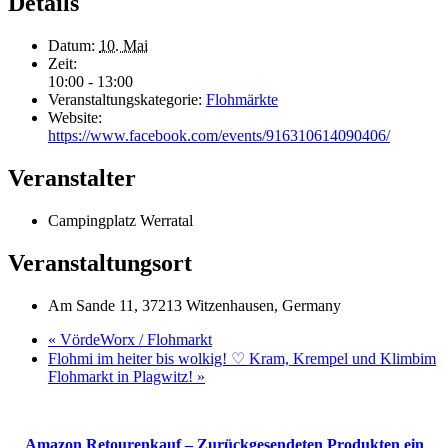
Details
Datum:
10. Mai
Zeit:
10:00 - 13:00
Veranstaltungskategorie:
Flohmärkte
Website:
https://www.facebook.com/events/916310614090406/
Veranstalter
Campingplatz Werratal
Veranstaltungsort
Am Sande 11, 37213 Witzenhausen, Germany
«
VördeWorx / Flohmarkt
Flohmi im heiter bis wolkig! ♡ Kram, Krempel und Klimbim
Flohmarkt in Plagwitz!
»
Amazon Retourenkauf – Zurückgesendeten Produkten ein