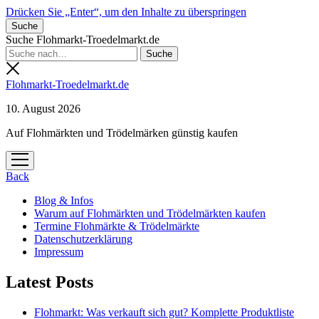
Drücken Sie „Enter“, um den Inhalte zu überspringen
Suche
Suche Flohmarkt-Troedelmarkt.de
Flohmarkt-Troedelmarkt.de
10. August 2026
Auf Flohmärkten und Trödelmärken günstig kaufen
Menü
öffnen
Back
Blog & Infos
Warum auf Flohmärkten und Trödelmärkten kaufen
Termine Flohmärkte & Trödelmärkte
Datenschutzerklärung
Impressum
Latest Posts
Flohmarkt: Was verkauft sich gut? Komplette Produktliste