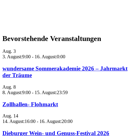
Bevorstehende Veranstaltungen
Aug.
3
3. August:9:00
-
16. August:0:00
wundersame Sommerakademie 2026 – Jahrmarkt
der Träume
Aug.
8
8. August:9:00
-
15. August:23:59
Zollhallen- Flohmarkt
Aug.
14
14. August:16:00
-
16. August:20:00
Dieburger Wein- und Genuss-Festival 2026