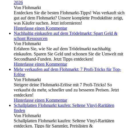
2026
Von Flohmarkt
Entdecken Sie die besten Flohmarkt-Tipps! Was verkauft sich
gut auf dem Flohmarkt? Unsere komplette Produktliste zeigt,
was Käufer suchen. Jetzt informieren!
Hinterlasse einen Kommentar
Nachhaltig einkaufen auf dem Trödelmarkt: Spart Geld &
schont Ressourcen
Von Flohmarkt
Erfahren Sie, wie Sie auf dem Trödelmarkt nachhaltig
einkaufen. Sparen Sie Geld und schonen Sie die Umwelt mit
Secondhand-Funden. Jetzt Tipps entdecken!
Hinterlasse einen Kommentar
Mehr verkaufen auf dem Flohmarkt: 7 Profi-Tricks für Top-
Erlöse
Von Flohmarkt
Steigere deine Flohmarkt-Erlöse mit 7 Profi-Tricks! So
verkaufst du mehr, schneller und zu besseren Preisen. Jetzt
entdecken!
Hinterlasse einen Kommentar
Schallplatten Flohmarkt kaufen: Seltene Vinyl-Raritäten
finden
Von Flohmarkt
Schallplatten Flohmarkt kaufen: Seltene Vinyl-Raritäten
entdecken. Tipps für Sammler, Preislisten &