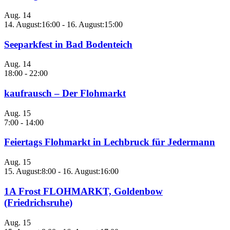
Aug.
14
14. August:16:00
-
16. August:15:00
Seeparkfest in Bad Bodenteich
Aug.
14
18:00
-
22:00
kaufrausch – Der Flohmarkt
Aug.
15
7:00
-
14:00
Feiertags Flohmarkt in Lechbruck für Jedermann
Aug.
15
15. August:8:00
-
16. August:16:00
1A Frost FLOHMARKT, Goldenbow
(Friedrichsruhe)
Aug.
15