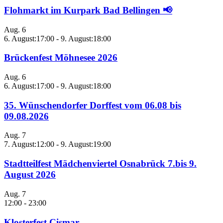
Flohmarkt im Kurpark Bad Bellingen 📢
Aug.
6
6. August:17:00
-
9. August:18:00
Brückenfest Möhnesee 2026
Aug.
6
6. August:17:00
-
9. August:18:00
35. Wünschendorfer Dorffest vom 06.08 bis
09.08.2026
Aug.
7
7. August:12:00
-
9. August:19:00
Stadtteilfest Mädchenviertel Osnabrück 7.bis 9.
August 2026
Aug.
7
12:00
-
23:00
Klosterfest Cismar