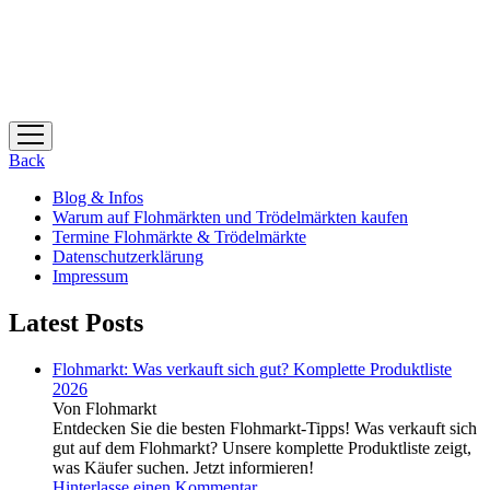
Menü
öffnen
Back
Blog & Infos
Warum auf Flohmärkten und Trödelmärkten kaufen
Termine Flohmärkte & Trödelmärkte
Datenschutzerklärung
Impressum
Latest Posts
Flohmarkt: Was verkauft sich gut? Komplette Produktliste
2026
Von Flohmarkt
Entdecken Sie die besten Flohmarkt-Tipps! Was verkauft sich
gut auf dem Flohmarkt? Unsere komplette Produktliste zeigt,
was Käufer suchen. Jetzt informieren!
Hinterlasse einen Kommentar