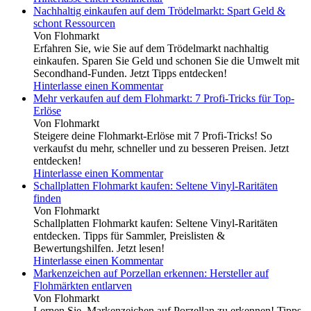
Nachhaltig einkaufen auf dem Trödelmarkt: Spart Geld &
schont Ressourcen
Von Flohmarkt
Erfahren Sie, wie Sie auf dem Trödelmarkt nachhaltig
einkaufen. Sparen Sie Geld und schonen Sie die Umwelt mit
Secondhand-Funden. Jetzt Tipps entdecken!
Hinterlasse einen Kommentar
Mehr verkaufen auf dem Flohmarkt: 7 Profi-Tricks für Top-
Erlöse
Von Flohmarkt
Steigere deine Flohmarkt-Erlöse mit 7 Profi-Tricks! So
verkaufst du mehr, schneller und zu besseren Preisen. Jetzt
entdecken!
Hinterlasse einen Kommentar
Schallplatten Flohmarkt kaufen: Seltene Vinyl-Raritäten
finden
Von Flohmarkt
Schallplatten Flohmarkt kaufen: Seltene Vinyl-Raritäten
entdecken. Tipps für Sammler, Preislisten &
Bewertungshilfen. Jetzt lesen!
Hinterlasse einen Kommentar
Markenzeichen auf Porzellan erkennen: Hersteller auf
Flohmärkten entlarven
Von Flohmarkt
Lernen Sie, Markenzeichen auf Porzellan zu erkennen! Tipps