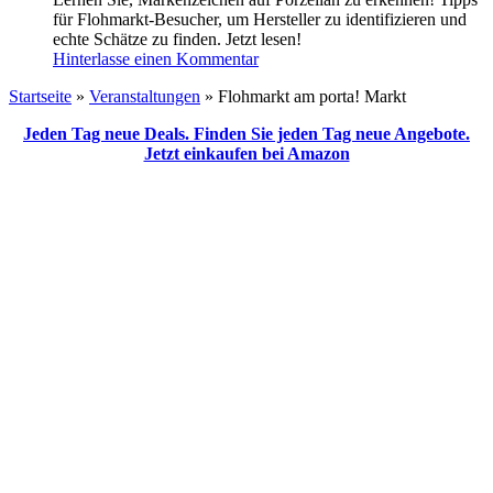
für Flohmarkt-Besucher, um Hersteller zu identifizieren und
echte Schätze zu finden. Jetzt lesen!
Hinterlasse einen Kommentar
Startseite
»
Veranstaltungen
»
Flohmarkt am porta! Markt
Jeden Tag neue Deals. Finden Sie jeden Tag neue Angebote.
Jetzt einkaufen bei Amazon