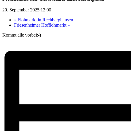
20. September 2025:12:00
«
Flohmarkt in Rechberghausen
Friesenheimer Hofflohmarkt
»
Kommt alle vorbei:-)