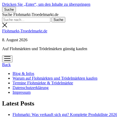
Drücken Sie „Enter“, um den Inhalte zu überspringen
Suche
Suche Flohmarkt-Troedelmarkt.de
Flohmarkt-Troedelmarkt.de
8. August 2026
Auf Flohmärkten und Trödelmärken günstig kaufen
Menü
öffnen
Back
Blog & Infos
Warum auf Flohmärkten und Trödelmärkten kaufen
Termine Flohmärkte & Trödelmärkte
Datenschutzerklärung
Impressum
Latest Posts
Flohmarkt: Was verkauft sich gut? Komplette Produktliste 202