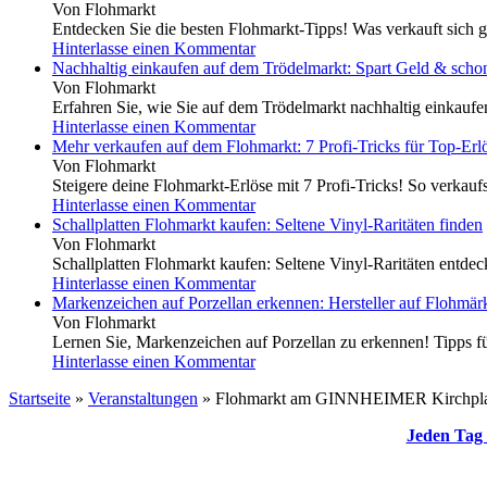
Von Flohmarkt
Entdecken Sie die besten Flohmarkt-Tipps! Was verkauft sich g
Hinterlasse einen Kommentar
Nachhaltig einkaufen auf dem Trödelmarkt: Spart Geld & scho
Von Flohmarkt
Erfahren Sie, wie Sie auf dem Trödelmarkt nachhaltig einkauf
Hinterlasse einen Kommentar
Mehr verkaufen auf dem Flohmarkt: 7 Profi-Tricks für Top-Erl
Von Flohmarkt
Steigere deine Flohmarkt-Erlöse mit 7 Profi-Tricks! So verkaufs
Hinterlasse einen Kommentar
Schallplatten Flohmarkt kaufen: Seltene Vinyl-Raritäten finden
Von Flohmarkt
Schallplatten Flohmarkt kaufen: Seltene Vinyl-Raritäten entdeck
Hinterlasse einen Kommentar
Markenzeichen auf Porzellan erkennen: Hersteller auf Flohmärk
Von Flohmarkt
Lernen Sie, Markenzeichen auf Porzellan zu erkennen! Tipps für
Hinterlasse einen Kommentar
Startseite
»
Veranstaltungen
»
Flohmarkt am GINNHEIMER Kirchpla
Jeden Tag 