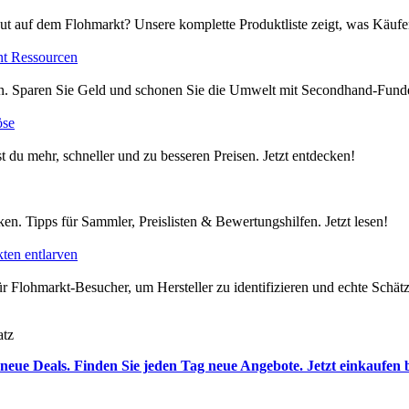
ut auf dem Flohmarkt? Unsere komplette Produktliste zeigt, was Käufer
nt Ressourcen
en. Sparen Sie Geld und schonen Sie die Umwelt mit Secondhand-Funde
öse
t du mehr, schneller und zu besseren Preisen. Jetzt entdecken!
en. Tipps für Sammler, Preislisten & Bewertungshilfen. Jetzt lesen!
ten entlarven
 Flohmarkt-Besucher, um Hersteller zu identifizieren und echte Schätze
tz
neue Deals. Finden Sie jeden Tag neue Angebote. Jetzt einkaufen