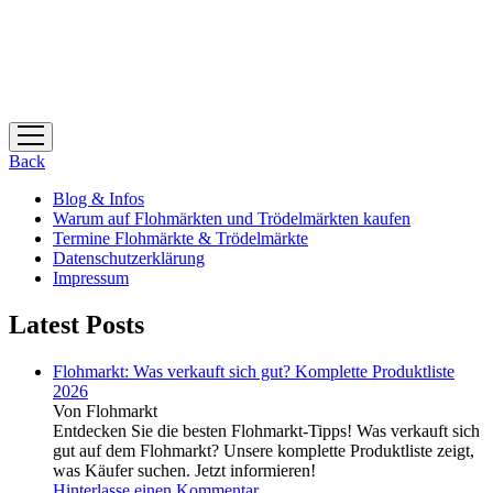
Menü
öffnen
Back
Blog & Infos
Warum auf Flohmärkten und Trödelmärkten kaufen
Termine Flohmärkte & Trödelmärkte
Datenschutzerklärung
Impressum
Latest Posts
Flohmarkt: Was verkauft sich gut? Komplette Produktliste
2026
Von Flohmarkt
Entdecken Sie die besten Flohmarkt-Tipps! Was verkauft sich
gut auf dem Flohmarkt? Unsere komplette Produktliste zeigt,
was Käufer suchen. Jetzt informieren!
Hinterlasse einen Kommentar