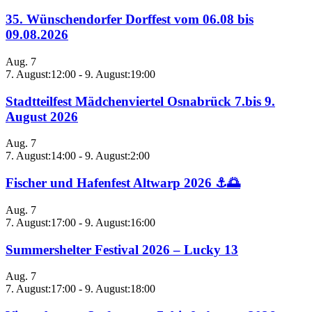
35. Wünschendorfer Dorffest vom 06.08 bis
09.08.2026
Aug.
7
7. August:12:00
-
9. August:19:00
Stadtteilfest Mädchenviertel Osnabrück 7.bis 9.
August 2026
Aug.
7
7. August:14:00
-
9. August:2:00
Fischer und Hafenfest Altwarp 2026 ⚓🌅
Aug.
7
7. August:17:00
-
9. August:16:00
Summershelter Festival 2026 – Lucky 13
Aug.
7
7. August:17:00
-
9. August:18:00