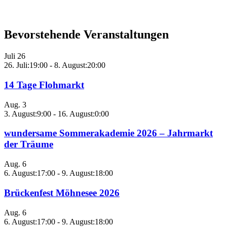
Bevorstehende Veranstaltungen
Juli
26
26. Juli:19:00
-
8. August:20:00
14 Tage Flohmarkt
Aug.
3
3. August:9:00
-
16. August:0:00
wundersame Sommerakademie 2026 – Jahrmarkt
der Träume
Aug.
6
6. August:17:00
-
9. August:18:00
Brückenfest Möhnesee 2026
Aug.
6
6. August:17:00
-
9. August:18:00