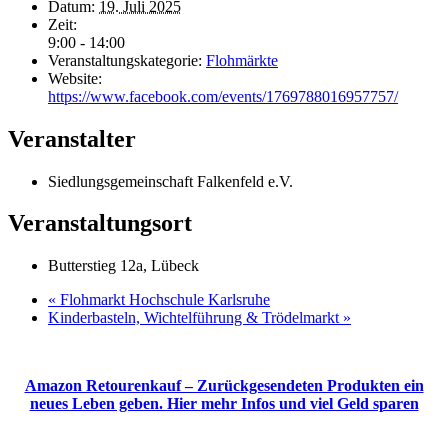
Datum:
19. Juli 2025
Zeit:
9:00 - 14:00
Veranstaltungskategorie:
Flohmärkte
Website:
https://www.facebook.com/events/1769788016957757/
Veranstalter
Siedlungsgemeinschaft Falkenfeld e.V.
Veranstaltungsort
Butterstieg 12a, Lübeck
«
Flohmarkt Hochschule Karlsruhe
Kinderbasteln, Wichtelführung & Trödelmarkt
»
Amazon Retourenkauf – Zurückgesendeten Produkten ein
neues Leben geben. Hier mehr Infos und viel Geld sparen