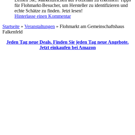
für Flohmarkt-Besucher, um Hersteller zu identifizieren und
echte Schätze zu finden. Jetzt lesen!
Hinterlasse einen Kommentar
Startseite
»
Veranstaltungen
»
Flohmarkt am Gemeinschaftshaus
Falkenfeld
Jeden Tag neue Deals. Finden Sie jeden Tag neue Angebote.
Jetzt einkaufen bei Amazon