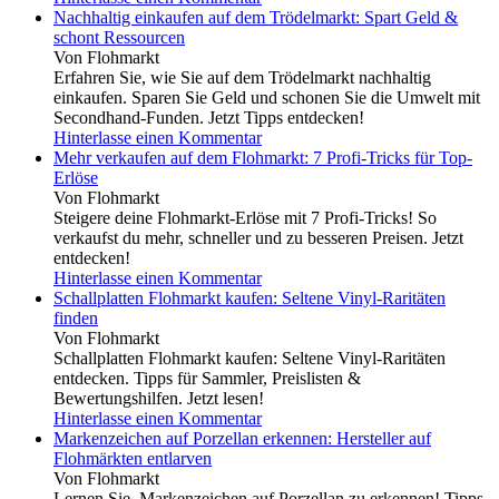
Nachhaltig einkaufen auf dem Trödelmarkt: Spart Geld &
schont Ressourcen
Von Flohmarkt
Erfahren Sie, wie Sie auf dem Trödelmarkt nachhaltig
einkaufen. Sparen Sie Geld und schonen Sie die Umwelt mit
Secondhand-Funden. Jetzt Tipps entdecken!
Hinterlasse einen Kommentar
Mehr verkaufen auf dem Flohmarkt: 7 Profi-Tricks für Top-
Erlöse
Von Flohmarkt
Steigere deine Flohmarkt-Erlöse mit 7 Profi-Tricks! So
verkaufst du mehr, schneller und zu besseren Preisen. Jetzt
entdecken!
Hinterlasse einen Kommentar
Schallplatten Flohmarkt kaufen: Seltene Vinyl-Raritäten
finden
Von Flohmarkt
Schallplatten Flohmarkt kaufen: Seltene Vinyl-Raritäten
entdecken. Tipps für Sammler, Preislisten &
Bewertungshilfen. Jetzt lesen!
Hinterlasse einen Kommentar
Markenzeichen auf Porzellan erkennen: Hersteller auf
Flohmärkten entlarven
Von Flohmarkt
Lernen Sie, Markenzeichen auf Porzellan zu erkennen! Tipps