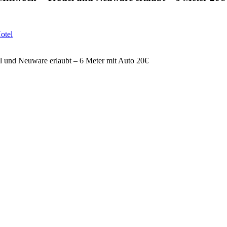
otel
l und Neuware erlaubt – 6 Meter mit Auto 20€