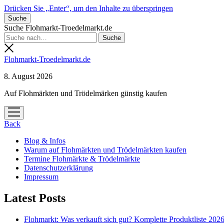
Drücken Sie „Enter“, um den Inhalte zu überspringen
Suche
Suche Flohmarkt-Troedelmarkt.de
Flohmarkt-Troedelmarkt.de
8. August 2026
Auf Flohmärkten und Trödelmärken günstig kaufen
Menü
öffnen
Back
Blog & Infos
Warum auf Flohmärkten und Trödelmärkten kaufen
Termine Flohmärkte & Trödelmärkte
Datenschutzerklärung
Impressum
Latest Posts
Flohmarkt: Was verkauft sich gut? Komplette Produktliste 202