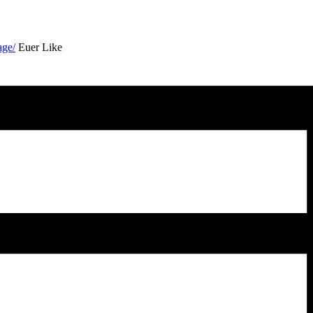
age/
Euer Like