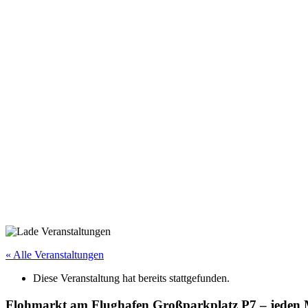
« Alle Veranstaltungen
Diese Veranstaltung hat bereits stattgefunden.
Flohmarkt am Flughafen Großparkplatz P7 – jeden M