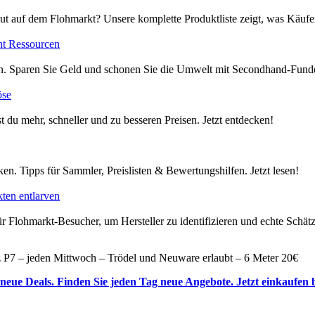
ut auf dem Flohmarkt? Unsere komplette Produktliste zeigt, was Käufer
nt Ressourcen
en. Sparen Sie Geld und schonen Sie die Umwelt mit Secondhand-Funde
öse
t du mehr, schneller und zu besseren Preisen. Jetzt entdecken!
en. Tipps für Sammler, Preislisten & Bewertungshilfen. Jetzt lesen!
ten entlarven
 Flohmarkt-Besucher, um Hersteller zu identifizieren und echte Schätze
 P7 – jeden Mittwoch – Trödel und Neuware erlaubt – 6 Meter 20€
neue Deals. Finden Sie jeden Tag neue Angebote. Jetzt einkaufen