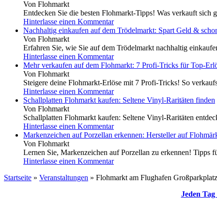
Von Flohmarkt
Entdecken Sie die besten Flohmarkt-Tipps! Was verkauft sich g
Hinterlasse einen Kommentar
Nachhaltig einkaufen auf dem Trödelmarkt: Spart Geld & scho
Von Flohmarkt
Erfahren Sie, wie Sie auf dem Trödelmarkt nachhaltig einkauf
Hinterlasse einen Kommentar
Mehr verkaufen auf dem Flohmarkt: 7 Profi-Tricks für Top-Erl
Von Flohmarkt
Steigere deine Flohmarkt-Erlöse mit 7 Profi-Tricks! So verkaufs
Hinterlasse einen Kommentar
Schallplatten Flohmarkt kaufen: Seltene Vinyl-Raritäten finden
Von Flohmarkt
Schallplatten Flohmarkt kaufen: Seltene Vinyl-Raritäten entdeck
Hinterlasse einen Kommentar
Markenzeichen auf Porzellan erkennen: Hersteller auf Flohmärk
Von Flohmarkt
Lernen Sie, Markenzeichen auf Porzellan zu erkennen! Tipps für
Hinterlasse einen Kommentar
Startseite
»
Veranstaltungen
»
Flohmarkt am Flughafen Großparkplatz
Jeden Tag 