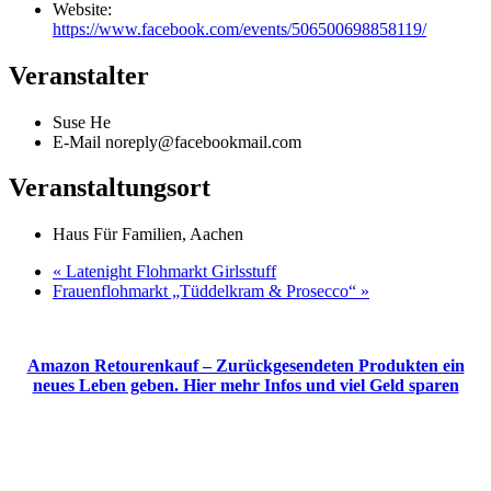
Website:
https://www.facebook.com/events/506500698858119/
Veranstalter
Suse He
E-Mail
noreply@facebookmail.com
Veranstaltungsort
Haus Für Familien, Aachen
«
Latenight Flohmarkt Girlsstuff
Frauenflohmarkt „Tüddelkram & Prosecco“
»
Amazon Retourenkauf – Zurückgesendeten Produkten ein
neues Leben geben. Hier mehr Infos und viel Geld sparen