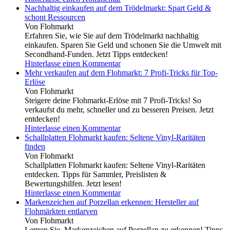
Nachhaltig einkaufen auf dem Trödelmarkt: Spart Geld &
schont Ressourcen
Von Flohmarkt
Erfahren Sie, wie Sie auf dem Trödelmarkt nachhaltig
einkaufen. Sparen Sie Geld und schonen Sie die Umwelt mit
Secondhand-Funden. Jetzt Tipps entdecken!
Hinterlasse einen Kommentar
Mehr verkaufen auf dem Flohmarkt: 7 Profi-Tricks für Top-
Erlöse
Von Flohmarkt
Steigere deine Flohmarkt-Erlöse mit 7 Profi-Tricks! So
verkaufst du mehr, schneller und zu besseren Preisen. Jetzt
entdecken!
Hinterlasse einen Kommentar
Schallplatten Flohmarkt kaufen: Seltene Vinyl-Raritäten
finden
Von Flohmarkt
Schallplatten Flohmarkt kaufen: Seltene Vinyl-Raritäten
entdecken. Tipps für Sammler, Preislisten &
Bewertungshilfen. Jetzt lesen!
Hinterlasse einen Kommentar
Markenzeichen auf Porzellan erkennen: Hersteller auf
Flohmärkten entlarven
Von Flohmarkt
Lernen Sie, Markenzeichen auf Porzellan zu erkennen! Tipps