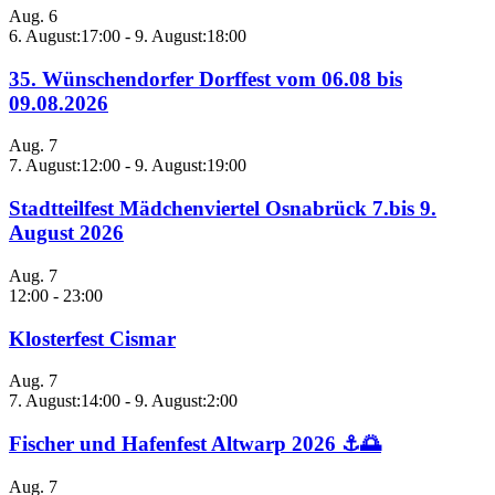
Aug.
6
6. August:17:00
-
9. August:18:00
35. Wünschendorfer Dorffest vom 06.08 bis
09.08.2026
Aug.
7
7. August:12:00
-
9. August:19:00
Stadtteilfest Mädchenviertel Osnabrück 7.bis 9.
August 2026
Aug.
7
12:00
-
23:00
Klosterfest Cismar
Aug.
7
7. August:14:00
-
9. August:2:00
Fischer und Hafenfest Altwarp 2026 ⚓🌅
Aug.
7