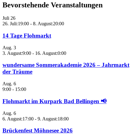
Bevorstehende Veranstaltungen
Juli
26
26. Juli:19:00
-
8. August:20:00
14 Tage Flohmarkt
Aug.
3
3. August:9:00
-
16. August:0:00
wundersame Sommerakademie 2026 – Jahrmarkt
der Träume
Aug.
6
9:00
-
15:00
Flohmarkt im Kurpark Bad Bellingen 📢
Aug.
6
6. August:17:00
-
9. August:18:00
Brückenfest Möhnesee 2026