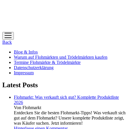
Menü
öffnen
Back
Blog & Infos
Warum auf Flohmärkten und Trödelmärkten kaufen
Termine Flohmärkte & Trödelmärkte
Datenschutzerklärung
Impressum
Latest Posts
Flohmarkt: Was verkauft sich gut? Komplette Produktliste
2026
Von Flohmarkt
Entdecken Sie die besten Flohmarkt-Tipps! Was verkauft sich
gut auf dem Flohmarkt? Unsere komplette Produktliste zeigt,
was Käufer suchen. Jetzt informieren!
Hinterlasse einen Kommentar