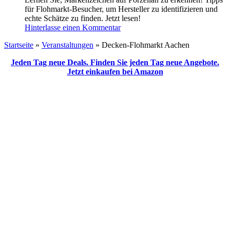
für Flohmarkt-Besucher, um Hersteller zu identifizieren und
echte Schätze zu finden. Jetzt lesen!
Hinterlasse einen Kommentar
Startseite
»
Veranstaltungen
»
Decken-Flohmarkt Aachen
Jeden Tag neue Deals. Finden Sie jeden Tag neue Angebote.
Jetzt einkaufen bei Amazon