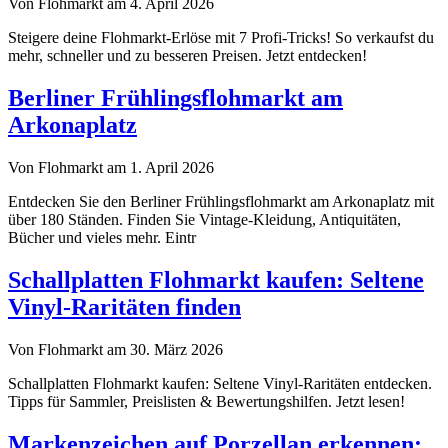
Von Flohmarkt am 4. April 2026
Steigere deine Flohmarkt-Erlöse mit 7 Profi-Tricks! So verkaufst du
mehr, schneller und zu besseren Preisen. Jetzt entdecken!
Berliner Frühlingsflohmarkt am
Arkonaplatz
Von Flohmarkt am 1. April 2026
Entdecken Sie den Berliner Frühlingsflohmarkt am Arkonaplatz mit
über 180 Ständen. Finden Sie Vintage-Kleidung, Antiquitäten,
Bücher und vieles mehr. Eintr
Schallplatten Flohmarkt kaufen: Seltene
Vinyl-Raritäten finden
Von Flohmarkt am 30. März 2026
Schallplatten Flohmarkt kaufen: Seltene Vinyl-Raritäten entdecken.
Tipps für Sammler, Preislisten & Bewertungshilfen. Jetzt lesen!
Markenzeichen auf Porzellan erkennen: