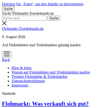
Drücken Sie „Enter“, um den Inhalte zu überspringen
Suche
Suche Flohmarkt-Troedelmarkt.de
Flohmarkt-Troedelmarkt.de
9. August 2026
Auf Flohmärkten und Trödelmärken günstig kaufen
Menü
öffnen
Back
Blog & Infos
Warum auf Flohmärkten und Trödelmärkten kaufen
Termine Flohmärkte & Trödelmärkte
Datenschutzerklärung
Impressum
Startseite
Flohmarkt-
Flohmarkt: Was verkauft sich gut?