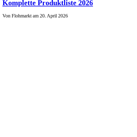
Troedelmarkt.de
Komplette Produktliste 2026
Von Flohmarkt am 20. April 2026