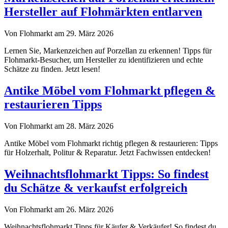
Hersteller auf Flohmärkten entlarven
Von Flohmarkt am 29. März 2026
Lernen Sie, Markenzeichen auf Porzellan zu erkennen! Tipps für
Flohmarkt-Besucher, um Hersteller zu identifizieren und echte
Schätze zu finden. Jetzt lesen!
Antike Möbel vom Flohmarkt pflegen &
restaurieren Tipps
Von Flohmarkt am 28. März 2026
Antike Möbel vom Flohmarkt richtig pflegen & restaurieren: Tipps
für Holzerhalt, Politur & Reparatur. Jetzt Fachwissen entdecken!
Weihnachtsflohmarkt Tipps: So findest
du Schätze & verkaufst erfolgreich
Von Flohmarkt am 26. März 2026
Weihnachtsflohmarkt Tipps für Käufer & Verkäufer! So findest du