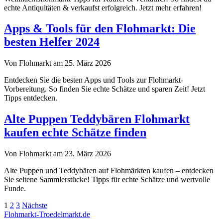
echte Antiquitäten & verkaufst erfolgreich. Jetzt mehr erfahren!
Apps & Tools für den Flohmarkt: Die
besten Helfer 2024
Von Flohmarkt am 25. März 2026
Entdecken Sie die besten Apps und Tools zur Flohmarkt-
Vorbereitung. So finden Sie echte Schätze und sparen Zeit! Jetzt
Tipps entdecken.
Alte Puppen Teddybären Flohmarkt
kaufen echte Schätze finden
Von Flohmarkt am 23. März 2026
Alte Puppen und Teddybären auf Flohmärkten kaufen – entdecken
Sie seltene Sammlerstücke! Tipps für echte Schätze und wertvolle
Funde.
Seitennummerierung
1
2
3
Nächste
Flohmarkt-Troedelmarkt.de
der