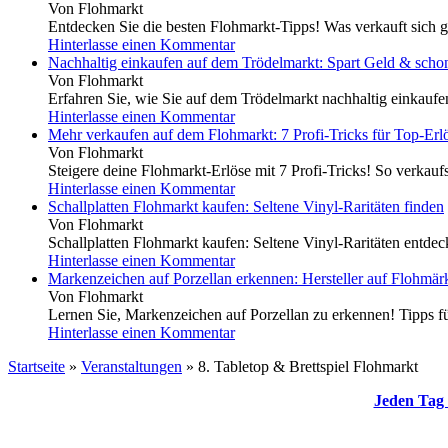
Von Flohmarkt
Entdecken Sie die besten Flohmarkt-Tipps! Was verkauft sich g
Hinterlasse einen Kommentar
Nachhaltig einkaufen auf dem Trödelmarkt: Spart Geld & scho
Von Flohmarkt
Erfahren Sie, wie Sie auf dem Trödelmarkt nachhaltig einkauf
Hinterlasse einen Kommentar
Mehr verkaufen auf dem Flohmarkt: 7 Profi-Tricks für Top-Erl
Von Flohmarkt
Steigere deine Flohmarkt-Erlöse mit 7 Profi-Tricks! So verkaufs
Hinterlasse einen Kommentar
Schallplatten Flohmarkt kaufen: Seltene Vinyl-Raritäten finden
Von Flohmarkt
Schallplatten Flohmarkt kaufen: Seltene Vinyl-Raritäten entdeck
Hinterlasse einen Kommentar
Markenzeichen auf Porzellan erkennen: Hersteller auf Flohmärk
Von Flohmarkt
Lernen Sie, Markenzeichen auf Porzellan zu erkennen! Tipps für
Hinterlasse einen Kommentar
Startseite
»
Veranstaltungen
»
8. Tabletop & Brettspiel Flohmarkt
Jeden Tag 