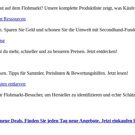
ut auf dem Flohmarkt? Unsere komplette Produktliste zeigt, was Käufer
nt Ressourcen
en. Sparen Sie Geld und schonen Sie die Umwelt mit Secondhand-Funde
öse
t du mehr, schneller und zu besseren Preisen. Jetzt entdecken!
en. Tipps für Sammler, Preislisten & Bewertungshilfen. Jetzt lesen!
ten entlarven
 Flohmarkt-Besucher, um Hersteller zu identifizieren und echte Schätze
neue Deals. Finden Sie jeden Tag neue Angebote. Jetzt einkaufen