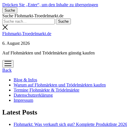
Drücken Sie „Enter“, um den Inhalte zu überspringen
Suche
Suche Flohmarkt-Troedelmarkt.de
Flohmarkt-Troedelmarkt.de
6. August 2026
Auf Flohmärkten und Trödelmärken günstig kaufen
Menü
öffnen
Back
Blog & Infos
Warum auf Flohmärkten und Trödelmärkten kaufen
Termine Flohmärkte & Trödelmärkte
Datenschutzerklärung
Impressum
Latest Posts
Flohmarkt: Was verkauft sich gut? Komplette Produktliste 202