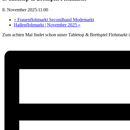
8. November 2025:11:00
«
Frauenflohmarkt Secondhand Modemarkt
Hallenflohmarkt | November 2025
»
Zum achten Mal findet schon unser Tabletop & Brettspiel Flohmarkt i