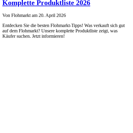
Troedelmarkt.de
Komplette Produktliste 2026
Von Flohmarkt am 20. April 2026
Entdecken Sie die besten Flohmarkt-Tipps! Was verkauft sich gut
auf dem Flohmarkt? Unsere komplette Produktliste zeigt, was
Käufer suchen. Jetzt informieren!