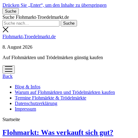
Drücken Sie „Enter“, um den Inhalte zu überspringen
Suche
Suche Flohmarkt-Troedelmarkt.de
Flohmarkt-Troedelmarkt.de
8. August 2026
Auf Flohmärkten und Trödelmärken günstig kaufen
Menü
öffnen
Back
Blog & Infos
Warum auf Flohmärkten und Trödelmärkten kaufen
Termine Flohmärkte & Trödelmärkte
Datenschutzerklärung
Impressum
Startseite
Flohmarkt-
Flohmarkt: Was verkauft sich gut?