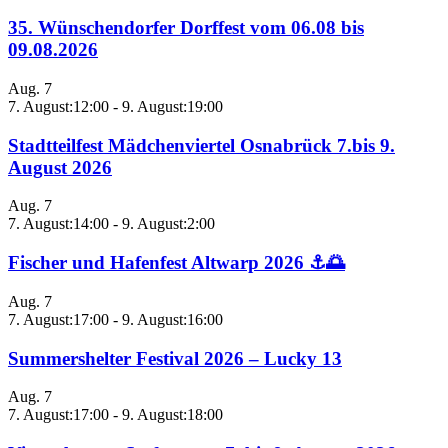
35. Wünschendorfer Dorffest vom 06.08 bis
09.08.2026
Aug.
7
7. August:12:00
-
9. August:19:00
Stadtteilfest Mädchenviertel Osnabrück 7.bis 9.
August 2026
Aug.
7
7. August:14:00
-
9. August:2:00
Fischer und Hafenfest Altwarp 2026 ⚓🌅
Aug.
7
7. August:17:00
-
9. August:16:00
Summershelter Festival 2026 – Lucky 13
Aug.
7
7. August:17:00
-
9. August:18:00