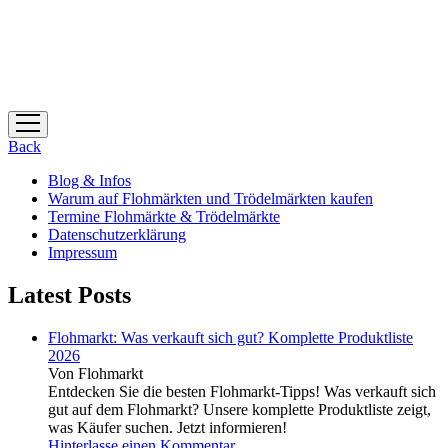
Menü
öffnen
Back
Blog & Infos
Warum auf Flohmärkten und Trödelmärkten kaufen
Termine Flohmärkte & Trödelmärkte
Datenschutzerklärung
Impressum
Latest Posts
Flohmarkt: Was verkauft sich gut? Komplette Produktliste
2026
Von Flohmarkt
Entdecken Sie die besten Flohmarkt-Tipps! Was verkauft sich
gut auf dem Flohmarkt? Unsere komplette Produktliste zeigt,
was Käufer suchen. Jetzt informieren!
Hinterlasse einen Kommentar