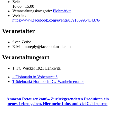
Zeit:
10:00 - 15:00
Veranstaltungskategorie:
Flohmärkte
Website:
https://www.facebook.com/events/839186995414376/
Veranstalter
Sven Zerbe
E-Mail
noreply@facebookmail.com
Veranstaltungsort
1. FC Wacker 1921 Lankwitz
«
Flohmarkt in Vohenstrauß
Trödelmarkt Hornbach DU-Wanheimerort
»
Amazon Retourenkauf – Zurückgesendeten Produkten ein
neues Leben geben. Hier mehr Infos und viel Geld sparen