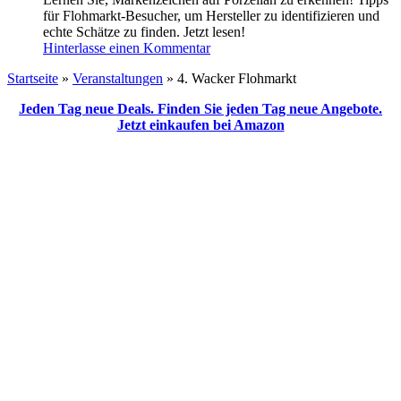
für Flohmarkt-Besucher, um Hersteller zu identifizieren und
echte Schätze zu finden. Jetzt lesen!
Hinterlasse einen Kommentar
Startseite
»
Veranstaltungen
»
4. Wacker Flohmarkt
Jeden Tag neue Deals. Finden Sie jeden Tag neue Angebote.
Jetzt einkaufen bei Amazon