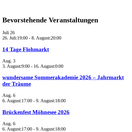
Bevorstehende Veranstaltungen
Juli
26
26. Juli:19:00
-
8. August:20:00
14 Tage Flohmarkt
Aug.
3
3. August:9:00
-
16. August:0:00
wundersame Sommerakademie 2026 – Jahrmarkt
der Träume
Aug.
6
6. August:17:00
-
9. August:18:00
Brückenfest Möhnesee 2026
Aug.
6
6. August:17:00
-
9. August:18:00