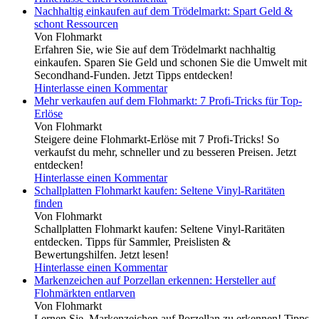
Nachhaltig einkaufen auf dem Trödelmarkt: Spart Geld &
schont Ressourcen
Von Flohmarkt
Erfahren Sie, wie Sie auf dem Trödelmarkt nachhaltig
einkaufen. Sparen Sie Geld und schonen Sie die Umwelt mit
Secondhand-Funden. Jetzt Tipps entdecken!
Hinterlasse einen Kommentar
Mehr verkaufen auf dem Flohmarkt: 7 Profi-Tricks für Top-
Erlöse
Von Flohmarkt
Steigere deine Flohmarkt-Erlöse mit 7 Profi-Tricks! So
verkaufst du mehr, schneller und zu besseren Preisen. Jetzt
entdecken!
Hinterlasse einen Kommentar
Schallplatten Flohmarkt kaufen: Seltene Vinyl-Raritäten
finden
Von Flohmarkt
Schallplatten Flohmarkt kaufen: Seltene Vinyl-Raritäten
entdecken. Tipps für Sammler, Preislisten &
Bewertungshilfen. Jetzt lesen!
Hinterlasse einen Kommentar
Markenzeichen auf Porzellan erkennen: Hersteller auf
Flohmärkten entlarven
Von Flohmarkt
Lernen Sie, Markenzeichen auf Porzellan zu erkennen! Tipps