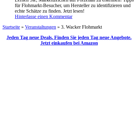
für Flohmarkt-Besucher, um Hersteller zu identifizieren und
echte Schätze zu finden. Jetzt lesen!
Hinterlasse einen Kommentar
Startseite
»
Veranstaltungen
»
3. Wacker Flohmarkt
Jeden Tag neue Deals. Finden Sie jeden Tag neue Angebote.
Jetzt einkaufen bei Amazon