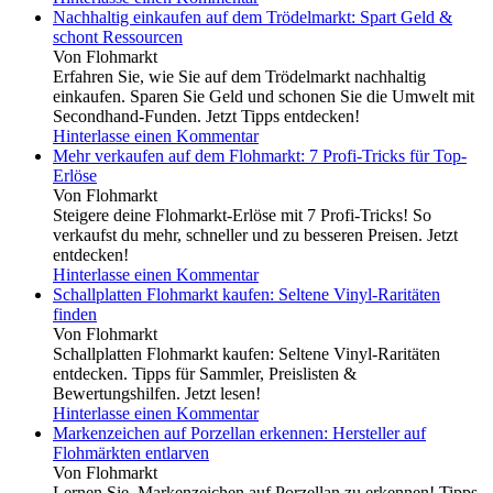
Nachhaltig einkaufen auf dem Trödelmarkt: Spart Geld &
schont Ressourcen
Von Flohmarkt
Erfahren Sie, wie Sie auf dem Trödelmarkt nachhaltig
einkaufen. Sparen Sie Geld und schonen Sie die Umwelt mit
Secondhand-Funden. Jetzt Tipps entdecken!
Hinterlasse einen Kommentar
Mehr verkaufen auf dem Flohmarkt: 7 Profi-Tricks für Top-
Erlöse
Von Flohmarkt
Steigere deine Flohmarkt-Erlöse mit 7 Profi-Tricks! So
verkaufst du mehr, schneller und zu besseren Preisen. Jetzt
entdecken!
Hinterlasse einen Kommentar
Schallplatten Flohmarkt kaufen: Seltene Vinyl-Raritäten
finden
Von Flohmarkt
Schallplatten Flohmarkt kaufen: Seltene Vinyl-Raritäten
entdecken. Tipps für Sammler, Preislisten &
Bewertungshilfen. Jetzt lesen!
Hinterlasse einen Kommentar
Markenzeichen auf Porzellan erkennen: Hersteller auf
Flohmärkten entlarven
Von Flohmarkt
Lernen Sie, Markenzeichen auf Porzellan zu erkennen! Tipps