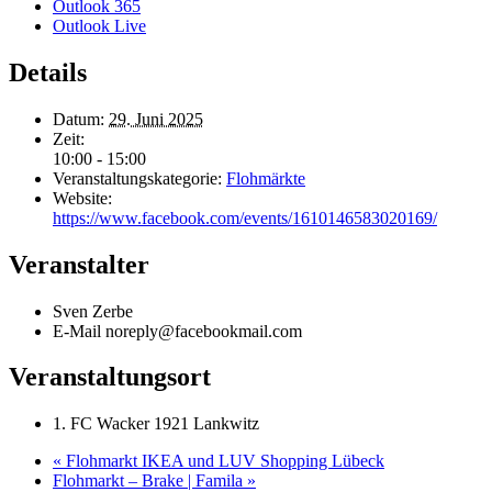
Outlook 365
Outlook Live
Details
Datum:
29. Juni 2025
Zeit:
10:00 - 15:00
Veranstaltungskategorie:
Flohmärkte
Website:
https://www.facebook.com/events/1610146583020169/
Veranstalter
Sven Zerbe
E-Mail
noreply@facebookmail.com
Veranstaltungsort
1. FC Wacker 1921 Lankwitz
«
Flohmarkt IKEA und LUV Shopping Lübeck
Flohmarkt – Brake | Famila
»