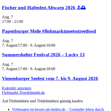
Fischer und Hafenfest Altwarp 2026 ⚓🌅
Aug.
7
17:00
-
21:00
Papenburger Meile #flohmarktmeetsstreetfood
Aug.
7
7. August:17:00
-
9. August:16:00
Summershelter Festival 2026 – Lucky 13
Aug.
7
7. August:17:00
-
9. August:18:00
Vienenburger Seefest vom 7. bis 9. August 2026
Kalender anzeigen
Flohmarkt-Troedelmarkt.de
Auf Flohmärkten und Trödelmärken günstig kaufen
Vorbeugen-ist-besser-als-heilen.de – Gesünder leben durch