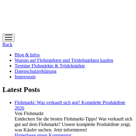
Menü
öffnen
Back
Blog & Infos
Warum auf Flohmärkten und Trödelmärkten kaufen
Termine Flohmärkte & Trödelmärkte
Datenschutzerklärung
Impressum
Latest Posts
Flohmarkt: Was verkauft sich gut? Komplette Produktliste
2026
Von Flohmarkt
Entdecken Sie die besten Flohmarkt-Tipps! Was verkauft sich
gut auf dem Flohmarkt? Unsere komplette Produktliste zeigt,
was Käufer suchen. Jetzt informieren!
Hinterlasse einen Kommentar