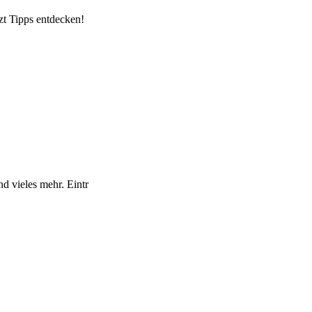
zt Tipps entdecken!
d vieles mehr. Eintr