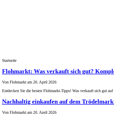
Startseite
Flohmarkt-
Flohmarkt: Was verkauft sich gut? Komple
Troedelmarkt.de
Von Flohmarkt am 20. April 2026
Entdecken Sie die besten Flohmarkt-Tipps! Was verkauft sich gut auf
Nachhaltig einkaufen auf dem Trödelmark
Von Flohmarkt am 20. April 2026