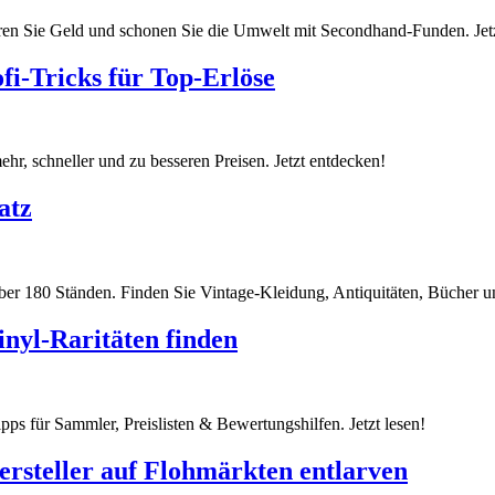
aren Sie Geld und schonen Sie die Umwelt mit Secondhand-Funden. Jet
i-Tricks für Top-Erlöse
ehr, schneller und zu besseren Preisen. Jetzt entdecken!
atz
er 180 Ständen. Finden Sie Vintage-Kleidung, Antiquitäten, Bücher un
inyl-Raritäten finden
pps für Sammler, Preislisten & Bewertungshilfen. Jetzt lesen!
rsteller auf Flohmärkten entlarven