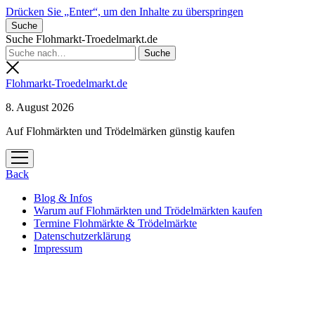
Drücken Sie „Enter“, um den Inhalte zu überspringen
Suche
Suche Flohmarkt-Troedelmarkt.de
Flohmarkt-Troedelmarkt.de
8. August 2026
Auf Flohmärkten und Trödelmärken günstig kaufen
Menü
öffnen
Back
Blog & Infos
Warum auf Flohmärkten und Trödelmärkten kaufen
Termine Flohmärkte & Trödelmärkte
Datenschutzerklärung
Impressum