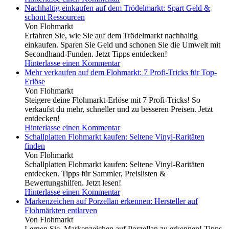
Nachhaltig einkaufen auf dem Trödelmarkt: Spart Geld &
schont Ressourcen
Von Flohmarkt
Erfahren Sie, wie Sie auf dem Trödelmarkt nachhaltig
einkaufen. Sparen Sie Geld und schonen Sie die Umwelt mit
Secondhand-Funden. Jetzt Tipps entdecken!
Hinterlasse einen Kommentar
Mehr verkaufen auf dem Flohmarkt: 7 Profi-Tricks für Top-
Erlöse
Von Flohmarkt
Steigere deine Flohmarkt-Erlöse mit 7 Profi-Tricks! So
verkaufst du mehr, schneller und zu besseren Preisen. Jetzt
entdecken!
Hinterlasse einen Kommentar
Schallplatten Flohmarkt kaufen: Seltene Vinyl-Raritäten
finden
Von Flohmarkt
Schallplatten Flohmarkt kaufen: Seltene Vinyl-Raritäten
entdecken. Tipps für Sammler, Preislisten &
Bewertungshilfen. Jetzt lesen!
Hinterlasse einen Kommentar
Markenzeichen auf Porzellan erkennen: Hersteller auf
Flohmärkten entlarven
Von Flohmarkt
Lernen Sie, Markenzeichen auf Porzellan zu erkennen! Tipps