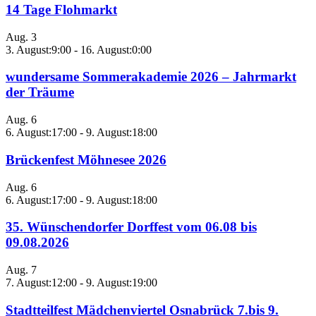
14 Tage Flohmarkt
Aug.
3
3. August:9:00
-
16. August:0:00
wundersame Sommerakademie 2026 – Jahrmarkt
der Träume
Aug.
6
6. August:17:00
-
9. August:18:00
Brückenfest Möhnesee 2026
Aug.
6
6. August:17:00
-
9. August:18:00
35. Wünschendorfer Dorffest vom 06.08 bis
09.08.2026
Aug.
7
7. August:12:00
-
9. August:19:00
Stadtteilfest Mädchenviertel Osnabrück 7.bis 9.