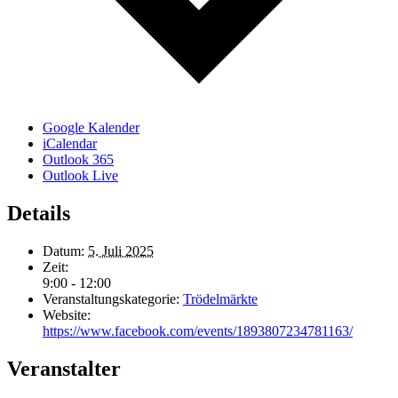
Google Kalender
iCalendar
Outlook 365
Outlook Live
Details
Datum:
5. Juli 2025
Zeit:
9:00 - 12:00
Veranstaltungskategorie:
Trödelmärkte
Website:
https://www.facebook.com/events/1893807234781163/
Veranstalter