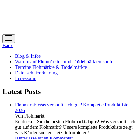
Menü
öffnen
Back
Blog & Infos
Warum auf Flohmärkten und Trödelmärkten kaufen
Termine Flohmärkte & Trödelmärkte
Datenschutzerklärung
Impressum
Latest Posts
Flohmarkt: Was verkauft sich gut? Komplette Produktliste
2026
Von Flohmarkt
Entdecken Sie die besten Flohmarkt-Tipps! Was verkauft sich
gut auf dem Flohmarkt? Unsere komplette Produktliste zeigt,
was Käufer suchen. Jetzt informieren!
Hinterlasse einen Kommentar