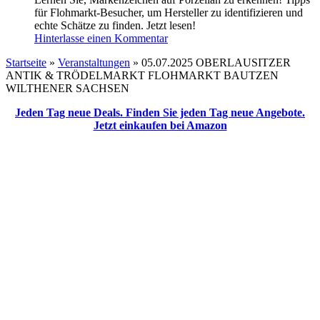
für Flohmarkt-Besucher, um Hersteller zu identifizieren und
echte Schätze zu finden. Jetzt lesen!
Hinterlasse einen Kommentar
Startseite
»
Veranstaltungen
»
05.07.2025 OBERLAUSITZER
ANTIK & TRÖDELMARKT FLOHMARKT BAUTZEN
WILTHENER SACHSEN
Jeden Tag neue Deals. Finden Sie jeden Tag neue Angebote.
Jetzt einkaufen bei Amazon