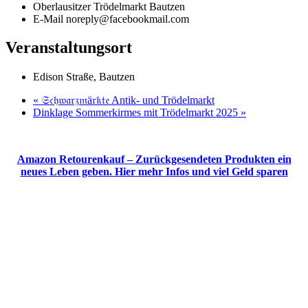
Oberlausitzer Trödelmarkt Bautzen
E-Mail
noreply@facebookmail.com
Veranstaltungsort
Edison Straße, Bautzen
«
𝔖𝔠𝔥𝔴𝔞𝔯𝔷𝔪ä𝔯𝔨𝔱𝔢 Antik- und Trödelmarkt
Dinklage Sommerkirmes mit Trödelmarkt 2025
»
Amazon Retourenkauf – Zurückgesendeten Produkten ein
neues Leben geben. Hier mehr Infos und viel Geld sparen