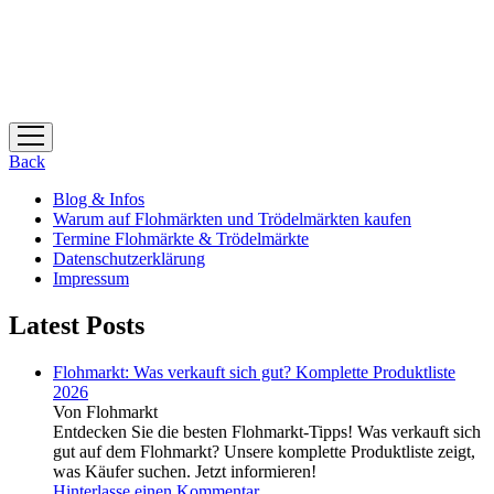
Menü
öffnen
Back
Blog & Infos
Warum auf Flohmärkten und Trödelmärkten kaufen
Termine Flohmärkte & Trödelmärkte
Datenschutzerklärung
Impressum
Latest Posts
Flohmarkt: Was verkauft sich gut? Komplette Produktliste
2026
Von Flohmarkt
Entdecken Sie die besten Flohmarkt-Tipps! Was verkauft sich
gut auf dem Flohmarkt? Unsere komplette Produktliste zeigt,
was Käufer suchen. Jetzt informieren!
Hinterlasse einen Kommentar