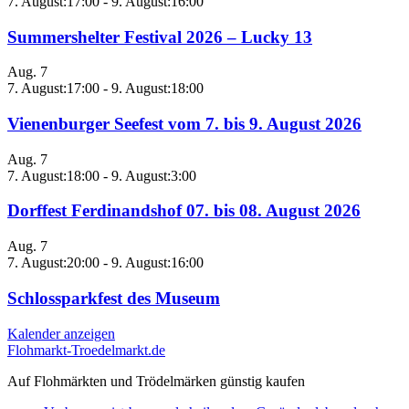
7. August:17:00
-
9. August:16:00
Summershelter Festival 2026 – Lucky 13
Aug.
7
7. August:17:00
-
9. August:18:00
Vienenburger Seefest vom 7. bis 9. August 2026
Aug.
7
7. August:18:00
-
9. August:3:00
Dorffest Ferdinandshof 07. bis 08. August 2026
Aug.
7
7. August:20:00
-
9. August:16:00
Schlossparkfest des Museum
Kalender anzeigen
Flohmarkt-Troedelmarkt.de
Auf Flohmärkten und Trödelmärken günstig kaufen