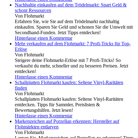
Nachhaltig einkaufen auf dem Trödelmarkt: Spart Geld &
schont Ressourcen
Von Flohmarkt
Erfahren Sie, wie Sie auf dem Trödelmarkt nachhaltig
einkaufen. Sparen Sie Geld und schonen Sie die Umwelt mit
Secondhand-Funden. Jetzt Tipps entdecken!
Hinterlasse einen Kommentar
Mehr verkaufen auf dem Flohmarkt: 7 Profi-Tricks für Top-
Erlöse
Von Flohmarkt
Steigere deine Flohmarkt-Erlöse mit 7 Profi-Tricks! So
verkaufst du mehr, schneller und zu besseren Preisen. Jetzt
entdecken!
Hinterlasse einen Kommentar
Schallplatten Flohmarkt kaufen: Seltene Vinyl-Raritäten
finden
Von Flohmarkt
Schallplatten Flohmarkt kaufen: Seltene Vinyl-Raritäten
entdecken. Tipps für Sammler, Preislisten &
Bewertungshilfen. Jetzt lesen!
Hinterlasse einen Kommentar
Markenzeichen auf Porzellan erkennen: Hersteller auf
Flohmärkten entlarven
Von Flohmarkt
Lernen Sie, Markenzeichen auf Porzellan zu erkennen! Tipps