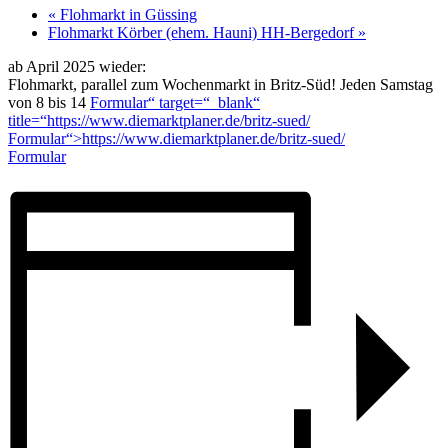
«
Flohmarkt in Güssing
Flohmarkt Körber (ehem. Hauni) HH-Bergedorf
»
ab April 2025 wieder:
Flohmarkt, parallel zum Wochenmarkt in Britz-Süd! Jeden Samstag
von 8 bis 14
Formular“ target=“_blank“
title=“https://www.diemarktplaner.de/britz-sued/
Formular“>https://www.diemarktplaner.de/britz-sued/
Formular