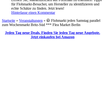
für Flohmarkt-Besucher, um Hersteller zu identifizieren und
echte Schätze zu finden. Jetzt lesen!
Hinterlasse einen Kommentar
Startseite
»
Veranstaltungen
»
🧥 Flohmarkt jeden Samstag parallel
zum Wochenmarkt Britz-Süd *** Flea Market Berlin
Jeden Tag neue Deals. Finden Sie jeden Tag neue Angebote.
Jetzt einkaufen bei Amazon