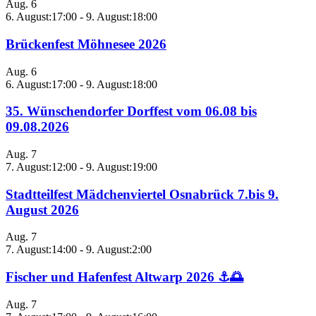
Aug.
6
6. August:17:00
-
9. August:18:00
Brückenfest Möhnesee 2026
Aug.
6
6. August:17:00
-
9. August:18:00
35. Wünschendorfer Dorffest vom 06.08 bis
09.08.2026
Aug.
7
7. August:12:00
-
9. August:19:00
Stadtteilfest Mädchenviertel Osnabrück 7.bis 9.
August 2026
Aug.
7
7. August:14:00
-
9. August:2:00
Fischer und Hafenfest Altwarp 2026 ⚓🌅
Aug.
7